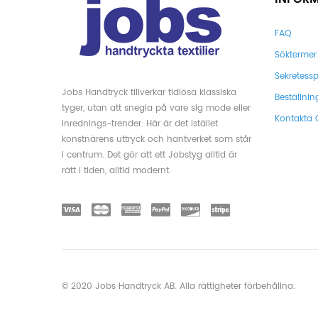
FAQ
Söktermer
Sekretessp
Jobs Handtryck tillverkar tidlösa klassiska
Beställnin
tyger, utan att snegla på vare sig mode eller
Kontakta 
inrednings-trender. Här är det istället
konstnärens uttryck och hantverket som står
i centrum. Det gör att ett Jobstyg alltid är
rätt i tiden, alltid modernt.
© 2020 Jobs Handtryck AB. Alla rättigheter förbehållna.