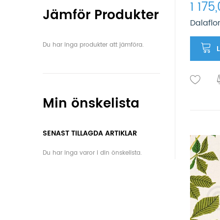
1 175
Jämför Produkter
Dalaflo
Du har inga produkter att jämföra.
Min önskelista
SENAST TILLAGDA ARTIKLAR
Du har inga varor i din önskelista.