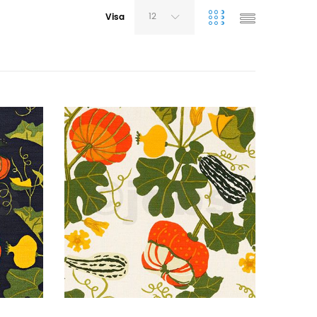
12
Visa