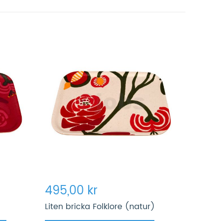
495,00 kr
Liten bricka Folklore (natur)