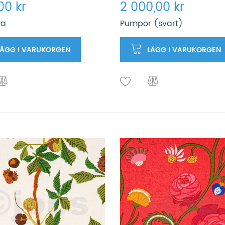
,00 kr
2 000,00 kr
ra
Pumpor (svart)
LÄGG I VARUKORGEN
LÄGG I VARUKORGEN