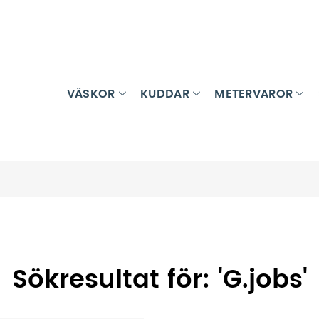
VÄSKOR
KUDDAR
METERVAROR
Sökresultat för: 'G.jobs'