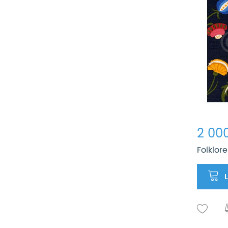
2 000
Folklor