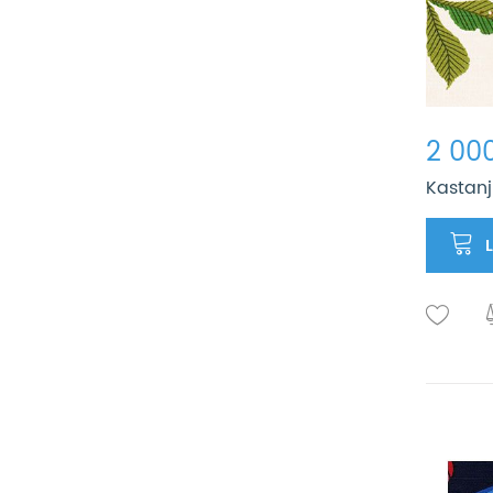
2 000
Kastanj