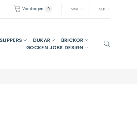
Varukorgen
0
Swe
SEK
SLIPPERS
DUKAR
BRICKOR
GOCKEN JOBS DESIGN