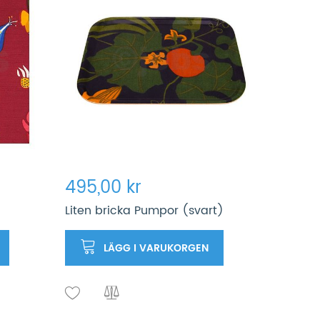
495,00 kr
Liten bricka Pumpor (svart)
LÄGG I VARUKORGEN