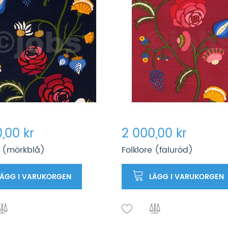
,00 kr
2 000,00 kr
e (mörkblå)
Folklore (faluröd)
LÄGG I VARUKORGEN
LÄGG I VARUKORGEN