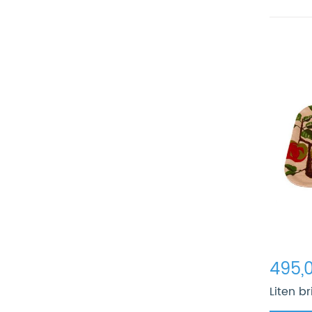
495,0
Liten b