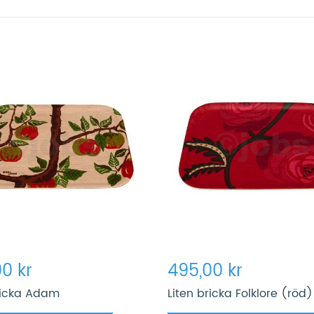
0 kr
495,00 kr
ricka Adam
Liten bricka Folklore (röd)