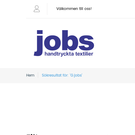
Välkommen till oss!
Hem
Sökresultat för: 'G.jobs'