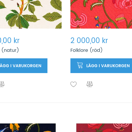
,00 kr
2 000,00 kr
 (natur)
Folklore (röd)
LÄGG I VARUKORGEN
LÄGG I VARUKORGEN