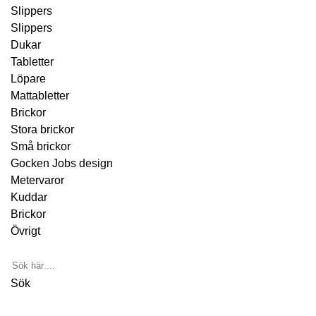
Slippers
Slippers
Dukar
Tabletter
Löpare
Mattabletter
Brickor
Stora brickor
Små brickor
Gocken Jobs design
Metervaror
Kuddar
Brickor
Övrigt
Sök