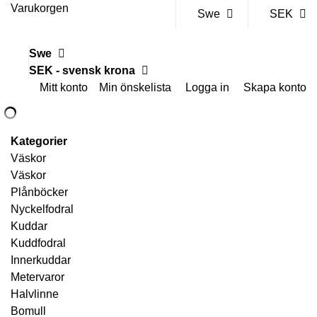
Varukorgen
Swe
SEK
Swe
SEK - svensk krona
Mitt konto
Min önskelista
Logga in
Skapa konto
Kategorier
Väskor
Väskor
Plånböcker
Nyckelfodral
Kuddar
Kuddfodral
Innerkuddar
Metervaror
Halvlinne
Bomull