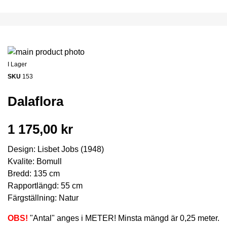
I Lager
SKU
153
Dalaflora
1 175,00 kr
Design: Lisbet Jobs (1948)
Kvalite: Bomull
Bredd: 135 cm
Rapportlängd: 55 cm
Färgställning: Natur
OBS!
"Antal" anges i METER! Minsta mängd är 0,25 meter.