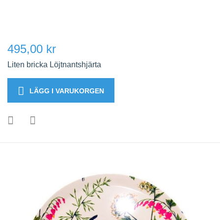
495,00 kr
Liten bricka Löjtnantshjärta
LÄGG I VARUKORGEN