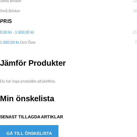
Stora Brickor
12
Små Brickor
16
PRIS
0,00 Kr
-
1 000,00 Kr
21
1 000,00 Kr
Och Över
7
Jämför Produkter
Du har inga produkter att jämföra.
Min önskelista
SENAST TILLAGDA ARTIKLAR
GÅ TILL ÖNSKELISTA