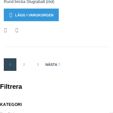
Rund bricka Stugrabatt (röd)
LÄGG I VARUKORGEN
NÄSTA
1
2
3
Filtrera
KATEGORI