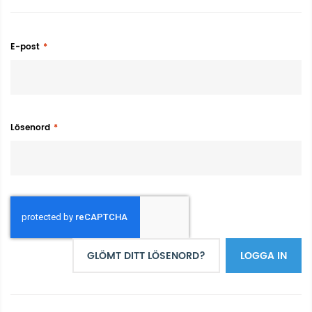
E-post
Lösenord
GLÖMT DITT LÖSENORD?
LOGGA IN