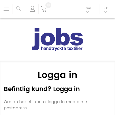
0
Swe
SEK
Logga in
Befintlig kund? Logga in
Om du har ett konto, logga in med din e-
postadress.