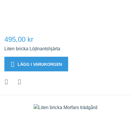
495,00 kr
Liten bricka Löjtnantshjärta
LÄGG I VARUKORGEN