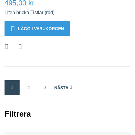
495,00 kr
Liten bricka Tistlar (röd)
LÄGG I VARUKORGEN
NÄSTA
1
2
3
Filtrera