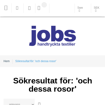
Swe
SEK
Hem
Sökresultat för: 'och dessa rosor'
Sökresultat för: 'och
dessa rosor'