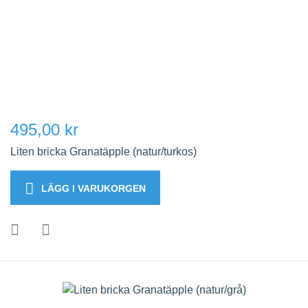
495,00 kr
Liten bricka Granatäpple (natur/turkos)
LÄGG I VARUKORGEN