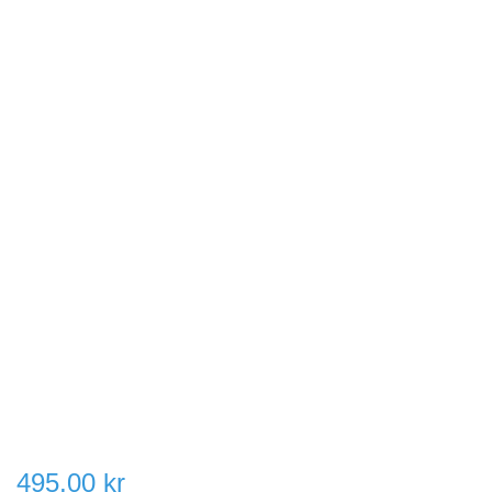
495,00 kr