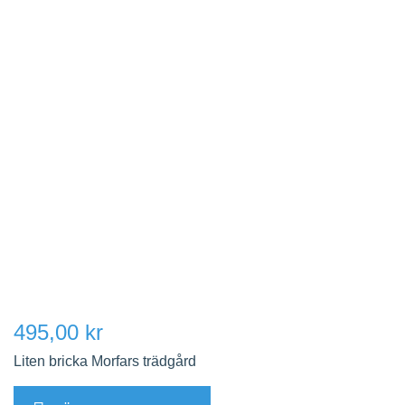
495,00 kr
Liten bricka Morfars trädgård