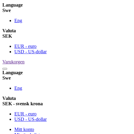
Language
Swe
Eng
Valuta
SEK
EUR - euro
USD - US-dollar
Varukorgen
Language
Swe
Eng
Valuta
SEK - svensk krona
EUR - euro
USD - US-dollar
Mitt konto