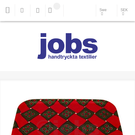
Swe
SEK