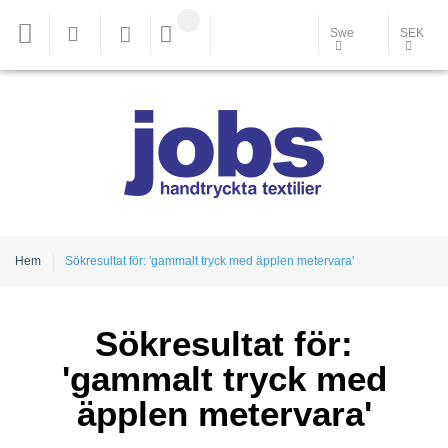
Swe
SEK
Hem
Sökresultat för: 'gammalt tryck med äpplen metervara'
Sökresultat för:
'gammalt tryck med
äpplen metervara'