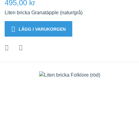
495,00 kr
Liten bricka Granatäpple (natur/grå)
LÄGG I VARUKORGEN