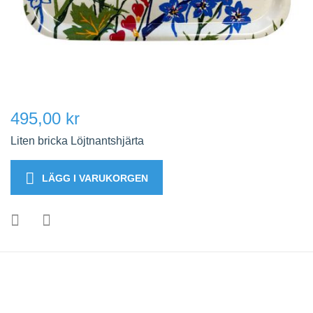
495,00 kr
Liten bricka Löjtnantshjärta
LÄGG I VARUKORGEN