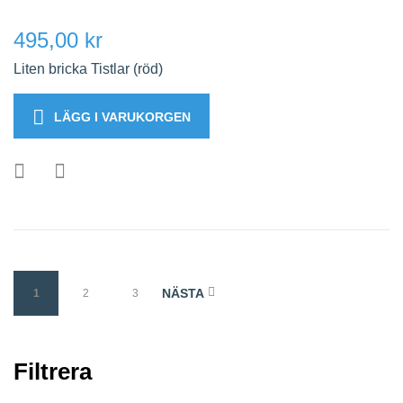
495,00 kr
Liten bricka Tistlar (röd)
LÄGG I VARUKORGEN
NÄSTA
1
2
3
Filtrera