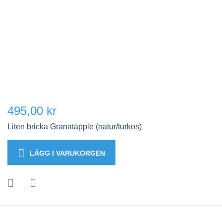
495,00 kr
Liten bricka Granatäpple (natur/turkos)
LÄGG I VARUKORGEN