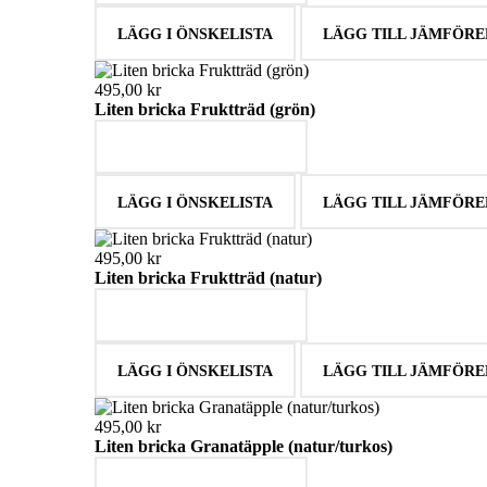
LÄGG I ÖNSKELISTA
LÄGG TILL JÄMFÖRE
495,00 kr
Liten bricka Fruktträd (grön)
LÄGG I VARUKORGEN
LÄGG I ÖNSKELISTA
LÄGG TILL JÄMFÖRE
495,00 kr
Liten bricka Fruktträd (natur)
LÄGG I VARUKORGEN
LÄGG I ÖNSKELISTA
LÄGG TILL JÄMFÖRE
495,00 kr
Liten bricka Granatäpple (natur/turkos)
LÄGG I VARUKORGEN