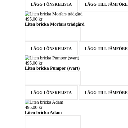
LÄGG I ÖNSKELISTA
LÄGG TILL JÄMFÖRE
495,00 kr
Liten bricka Morfars trädgård
LÄGG I VARUKORGEN
LÄGG I ÖNSKELISTA
LÄGG TILL JÄMFÖRE
495,00 kr
Liten bricka Pumpor (svart)
LÄGG I VARUKORGEN
LÄGG I ÖNSKELISTA
LÄGG TILL JÄMFÖRE
495,00 kr
Liten bricka Adam
LÄGG I VARUKORGEN