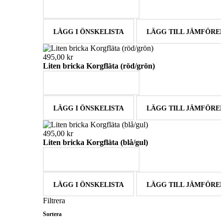
LÄGG I VARUKORGEN
LÄGG I ÖNSKELISTA
LÄGG TILL JÄMFÖRE
495,00 kr
Liten bricka Korgfläta (röd/grön)
LÄGG I VARUKORGEN
LÄGG I ÖNSKELISTA
LÄGG TILL JÄMFÖRE
495,00 kr
Liten bricka Korgfläta (blå/gul)
LÄGG I VARUKORGEN
LÄGG I ÖNSKELISTA
LÄGG TILL JÄMFÖRE
Filtrera
Sortera