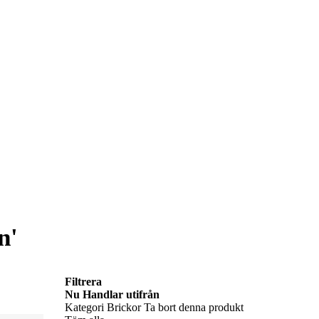
n'
Filtrera
Nu Handlar utifrån
Kategori
Brickor
Ta bort denna produkt