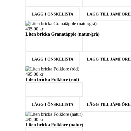
LÄGG I ÖNSKELISTA
LÄGG TILL JÄMFÖRE
495,00 kr
Liten bricka Granatäpple (natur/grå)
LÄGG I VARUKORGEN
LÄGG I ÖNSKELISTA
LÄGG TILL JÄMFÖRE
495,00 kr
Liten bricka Folklore (röd)
LÄGG I VARUKORGEN
LÄGG I ÖNSKELISTA
LÄGG TILL JÄMFÖRE
495,00 kr
Liten bricka Folklore (natur)