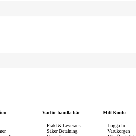
ion
Varför handla här
Mitt Konto
Frakt & Leverans
Logga In
mer
Säker Betalning
Varukorgen