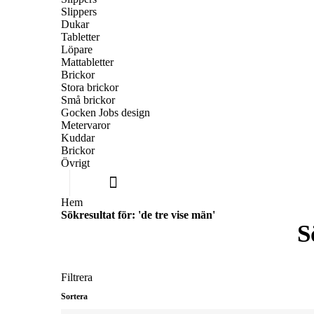
Slippers
Dukar
Tabletter
Löpare
Mattabletter
Brickor
Stora brickor
Små brickor
Gocken Jobs design
Metervaror
Kuddar
Brickor
Övrigt
Hem
Sökresultat för: 'de tre vise män'
S
Filtrera
Sortera