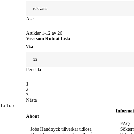
Asc
Artiklar
1
-
12
av
26
Visa som
Rutnät
Lista
Visa
Per sida
1
2
3
Nästa
To Top
Informat
About
FAQ
Jobs Handtryck tillverkar tidlösa
Sökter