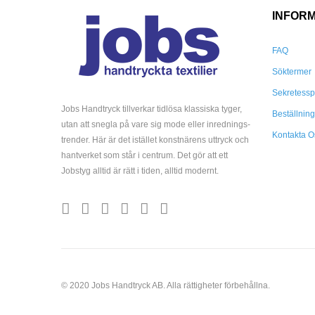
INFOR
FAQ
Söktermer
Sekretessp
Jobs Handtryck tillverkar tidlösa klassiska tyger,
Beställnin
utan att snegla på vare sig mode eller inrednings-
Kontakta O
trender. Här är det istället konstnärens uttryck och
hantverket som står i centrum. Det gör att ett
Jobstyg alltid är rätt i tiden, alltid modernt.
© 2020 Jobs Handtryck AB. Alla rättigheter förbehållna.