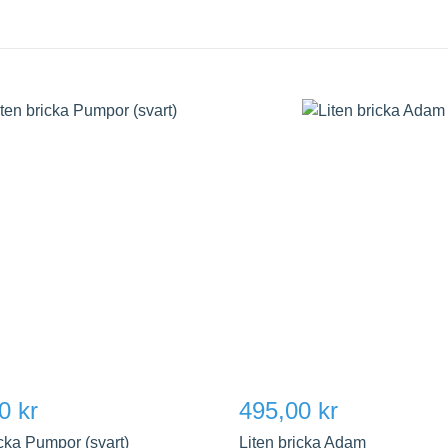
0 kr
495,00 kr
icka Pumpor (svart)
Liten bricka Adam