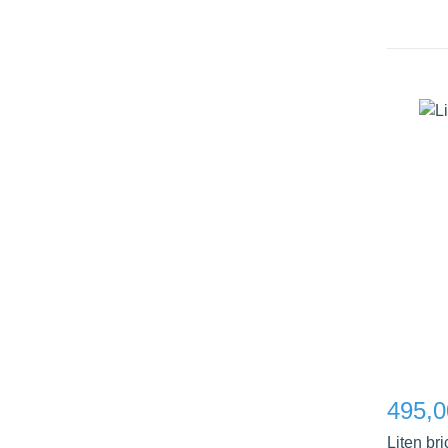
495,0
Liten br