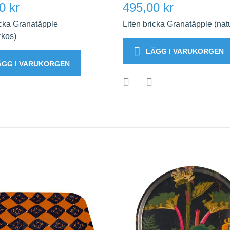
0 kr
495,00 kr
icka Granatäpple
Liten bricka Granatäpple (nat
rkos)
LÄGG I VARUKORGEN
ÄGG I VARUKORGEN