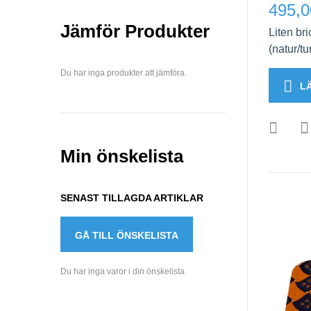
495,0
Jämför Produkter
Liten br
(natur/tu
Du har inga produkter att jämföra.
L
Min önskelista
SENAST TILLAGDA ARTIKLAR
GÅ TILL ÖNSKELISTA
Du har inga varor i din önskelista.