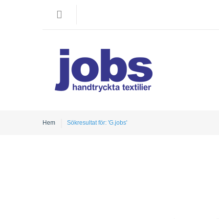
Hem
Sökresultat för: 'G.jobs'