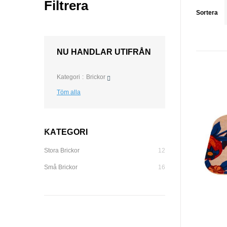
Filtrera
Sortera
NU HANDLAR UTIFRÅN
Kategori
Brickor
Töm alla
KATEGORI
Stora Brickor
12
Små Brickor
16