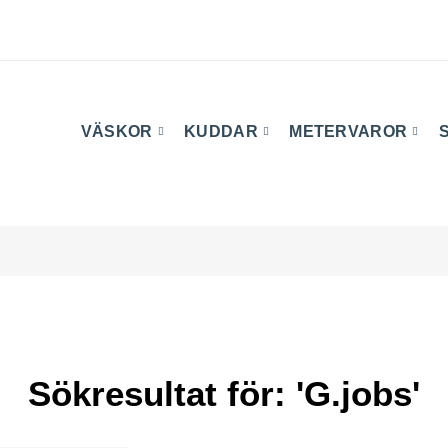
VÄSKOR
KUDDAR
METERVAROR
Sökresultat för: 'G.jobs'