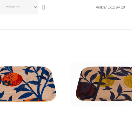
Artiklar
1
-
12
av
28