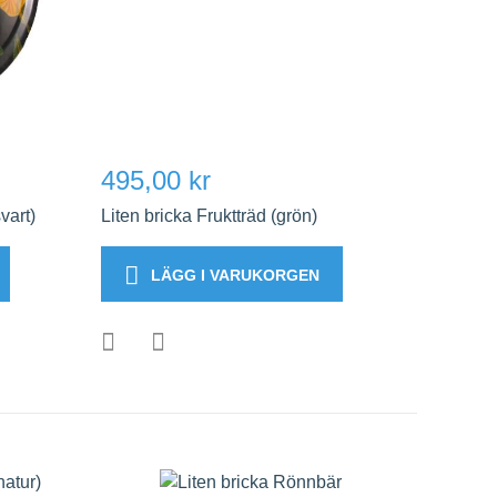
495,00 kr
vart)
Liten bricka Fruktträd (grön)
LÄGG I VARUKORGEN