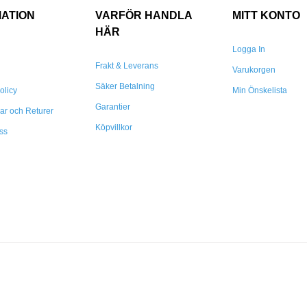
MATION
VARFÖR HANDLA
MITT KONTO
HÄR
Logga In
Frakt & Leverans
Varukorgen
Säker Betalning
olicy
Min Önskelista
Garantier
gar och Returer
Köpvillkor
ss