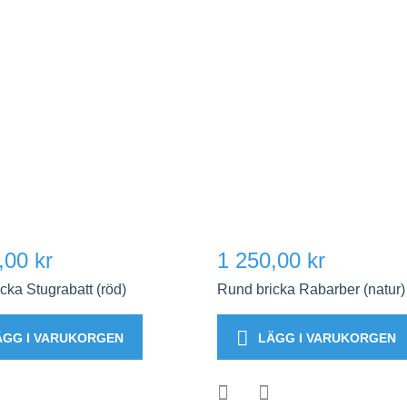
,00 kr
1 250,00 kr
cka Stugrabatt (röd)
Rund bricka Rabarber (natur)
ÄGG I VARUKORGEN
LÄGG I VARUKORGEN