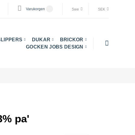
Varukorgen
Swe
SEK
SLIPPERS
DUKAR
BRICKOR
GOCKEN JOBS DESIGN
 3% pa'