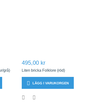
495,00 kr
ur/grå)
Liten bricka Folklore (röd)
LÄGG I VARUKORGEN