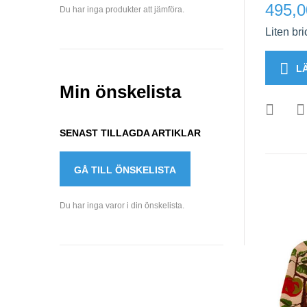
495,0
Du har inga produkter att jämföra.
Liten br
L
Min önskelista
SENAST TILLAGDA ARTIKLAR
GÅ TILL ÖNSKELISTA
Du har inga varor i din önskelista.