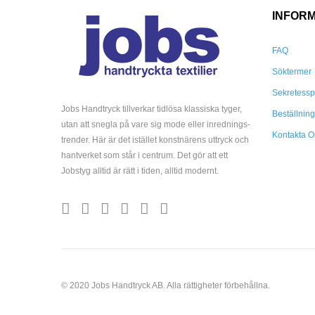
INFOR
FAQ
Söktermer
Sekretessp
Jobs Handtryck tillverkar tidlösa klassiska tyger,
Beställnin
utan att snegla på vare sig mode eller inrednings-
Kontakta O
trender. Här är det istället konstnärens uttryck och
hantverket som står i centrum. Det gör att ett
Jobstyg alltid är rätt i tiden, alltid modernt.
© 2020 Jobs Handtryck AB. Alla rättigheter förbehållna.