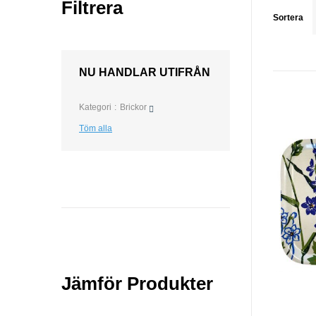
Filtrera
Sortera
NU HANDLAR UTIFRÅN
Kategori
Brickor
Töm alla
Jämför Produkter