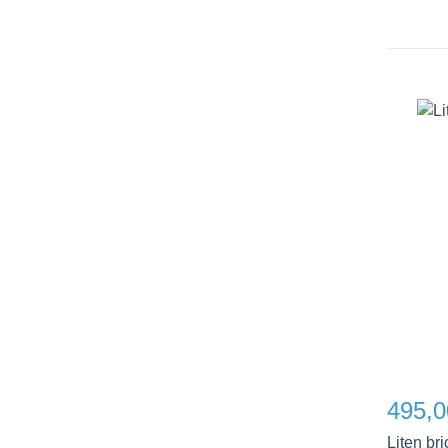
495,0
Liten bri