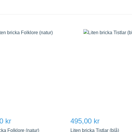
0 kr
495,00 kr
cka Folklore (natur)
Liten bricka Tistlar (blå)