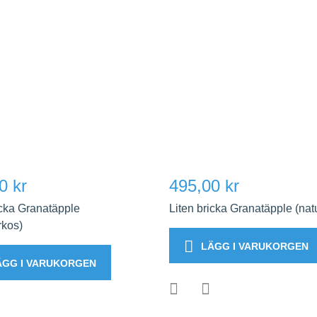
0 kr
495,00 kr
icka Granatäpple
Liten bricka Granatäpple (nat
rkos)
LÄGG I VARUKORGEN
ÄGG I VARUKORGEN