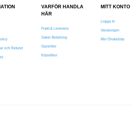
MATION
VARFÖR HANDLA
MITT KONTO
HÄR
Logga In
Frakt & Leverans
Varukorgen
Säker Betalning
olicy
Min Önskelista
Garantier
gar och Returer
Köpvillkor
ss