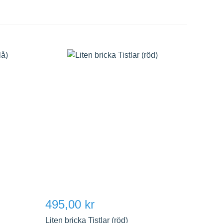
495,00 kr
Liten bricka Tistlar (röd)