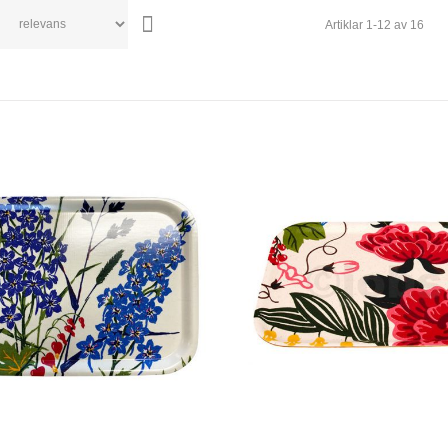
Artiklar
1
-
12
av
16