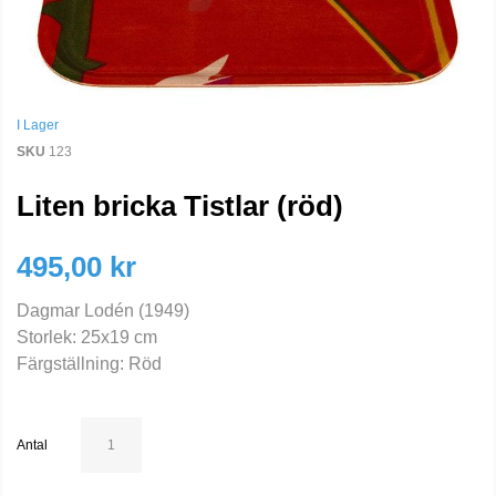
I Lager
SKU
123
Liten bricka Tistlar (röd)
495,00 kr
Dagmar Lodén (1949)
Storlek: 25x19 cm
Färgställning: Röd
Antal