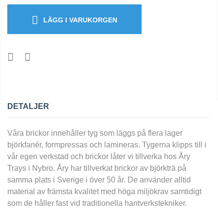
LÄGG I VARUKORGEN
DETALJER
Våra brickor innehåller tyg som läggs på flera lager
björkfanér, formpressas och lamineras. Tygerna klipps till i
vår egen verkstad och brickor låter vi tillverka hos Åry
Trays i Nybro. Åry har tillverkat brickor av björkträ på
samma plats i Sverige i över 50 år. De använder alltid
material av främsta kvalitet med höga miljökrav samtidigt
som de håller fast vid traditionella hantverkstekniker.