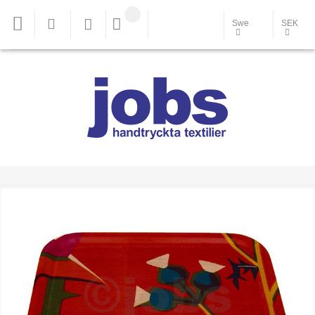
Swe
SEK