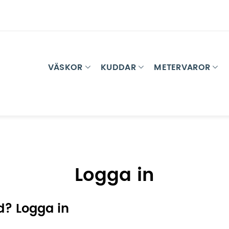
VÄSKOR
KUDDAR
METERVAROR
Logga in
d? Logga in