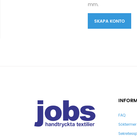
mm.
SKAPA KONTO
INFOR
FAQ
Söktermer
Sekretessp