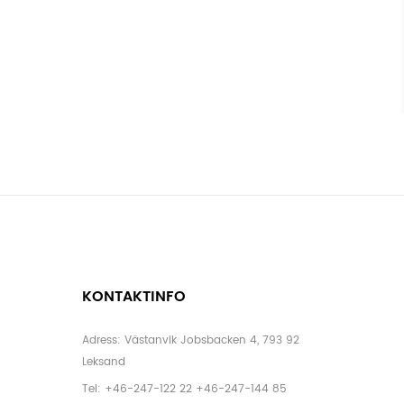
KONTAKTINFO
Adress: Västanvik Jobsbacken 4, 793 92
Leksand
Tel:
+46-247-122 22
+46-247-144 85