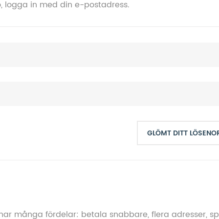
, logga in med din e-postadress.
GLÖMT DITT LÖSENO
 har många fördelar: betala snabbare, flera adresser, s