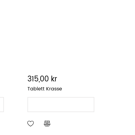
315,00 kr
Tablett Krasse
LÄGG I VARUKORGEN