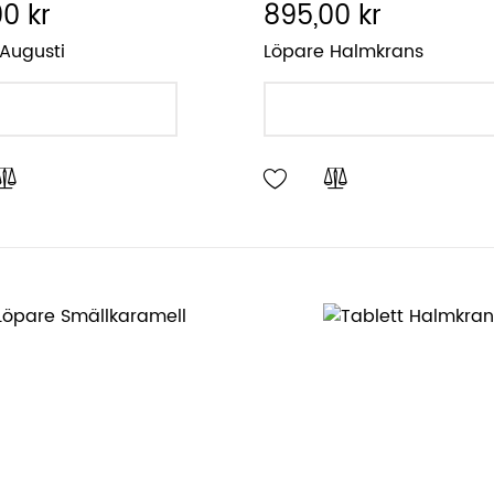
0 kr
895,00 kr
Augusti
Löpare Halmkrans
LÄGG I VARUKORGEN
LÄGG I VARUKORGEN