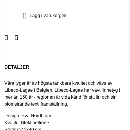
Lägg i varukorgen
DETALJER
Våra tyger är av högsta tänkbara kvalitet och vävs av
Libeco-Lagae i Belgien. Libeco-Lagae har vävt linnetyg i
mer än 150 år - regionen är vida känd för sitt lin och sin
blomstrande textilframställning.
Design: Eva Nordblom
Kvalite: Blekt hellinne
Storlek: 40x40 cm