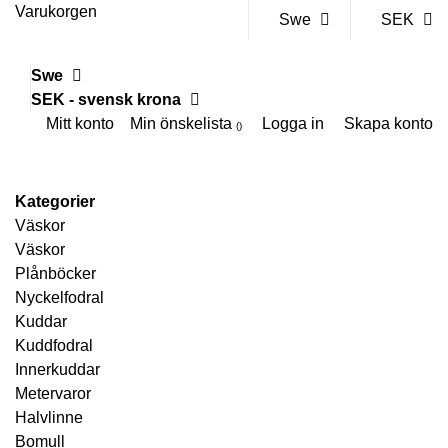
Varukorgen
Swe
SEK
Swe
SEK - svensk krona
Mitt konto
Min önskelista
Logga in
Skapa konto
Kategorier
Väskor
Väskor
Plånböcker
Nyckelfodral
Kuddar
Kuddfodral
Innerkuddar
Metervaror
Halvlinne
Bomull