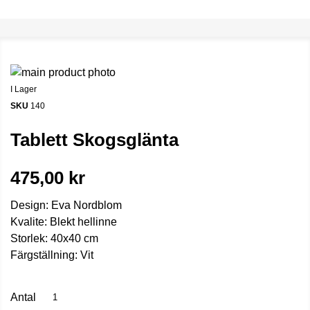
I Lager
SKU
140
Tablett Skogsglänta
475,00 kr
Design: Eva Nordblom
Kvalite: Blekt hellinne
Storlek: 40x40 cm
Färgställning: Vit
Antal