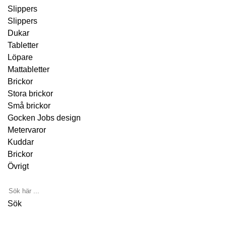
Slippers
Slippers
Dukar
Tabletter
Löpare
Mattabletter
Brickor
Stora brickor
Små brickor
Gocken Jobs design
Metervaror
Kuddar
Brickor
Övrigt
Sök