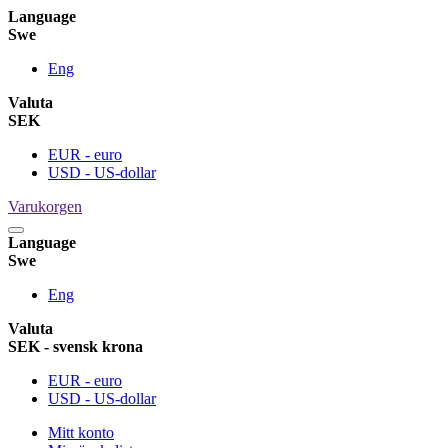
Language
Swe
Eng
Valuta
SEK
EUR - euro
USD - US-dollar
Varukorgen
Language
Swe
Eng
Valuta
SEK - svensk krona
EUR - euro
USD - US-dollar
Mitt konto