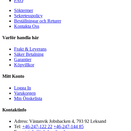
FAQ
Söktermer
Sekretesspolicy
Beställningar och Returer
Kontakta Oss
Varför handla här
Frakt & Leverans
Säker Betalning
Garantier
Köpvillkor
Mitt Konto
Logga In
Varukorgen
Min Önskelista
Kontaktinfo
Adress: Västanvik Jobsbacken 4, 793 92 Leksand
Tel:
+46-247-122 22
+46-247-144 85