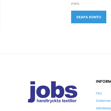
mm.
SKAPA KONTO
INFOR
FAQ
Söktermer
Sekretessp