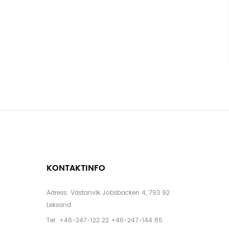
KONTAKTINFO
Adress: Västanvik Jobsbacken 4, 793 92
Leksand
Tel:
+46-247-122 22
+46-247-144 85