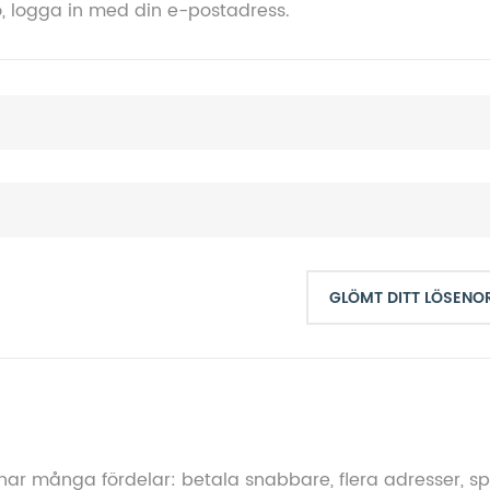
, logga in med din e-postadress.
GLÖMT DITT LÖSENO
 har många fördelar: betala snabbare, flera adresser, s