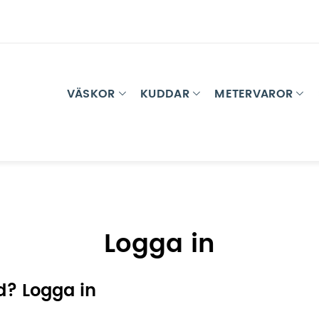
VÄSKOR
KUDDAR
METERVAROR
Logga in
d? Logga in