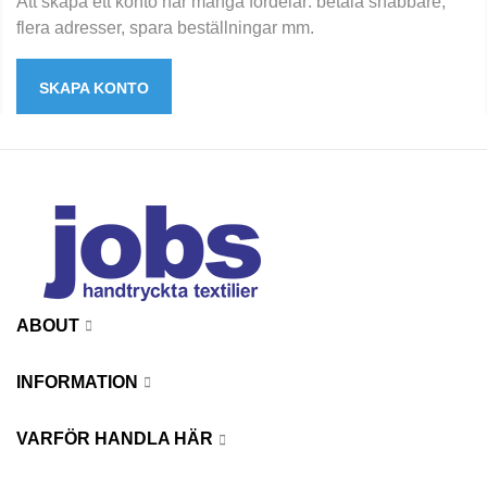
Att skapa ett konto har många fördelar: betala snabbare,
flera adresser, spara beställningar mm.
SKAPA KONTO
ABOUT
INFORMATION
VARFÖR HANDLA HÄR