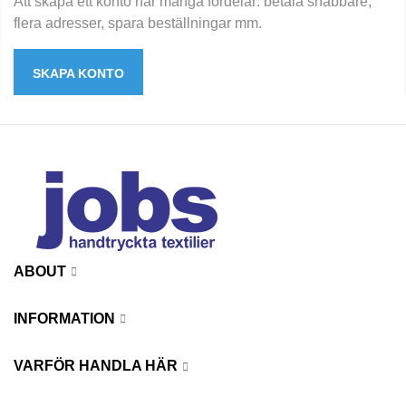
Att skapa ett konto har många fördelar: betala snabbare,
flera adresser, spara beställningar mm.
SKAPA KONTO
ABOUT
INFORMATION
VARFÖR HANDLA HÄR