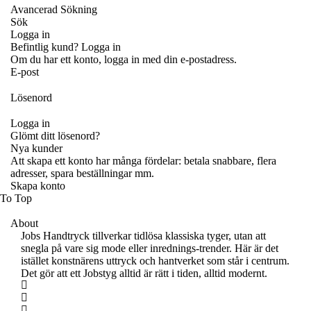
Avancerad Sökning
Sök
Logga in
Befintlig kund? Logga in
Om du har ett konto, logga in med din e-postadress.
E-post
Lösenord
Logga in
Glömt ditt lösenord?
Nya kunder
Att skapa ett konto har många fördelar: betala snabbare, flera
adresser, spara beställningar mm.
Skapa konto
To Top
About
Jobs Handtryck tillverkar tidlösa klassiska tyger, utan att
snegla på vare sig mode eller inrednings-trender. Här är det
istället konstnärens uttryck och hantverket som står i centrum.
Det gör att ett Jobstyg alltid är rätt i tiden, alltid modernt.