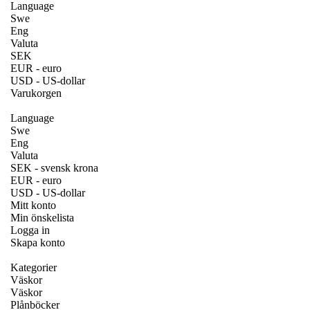
Language
Swe
Eng
Valuta
SEK
EUR - euro
USD - US-dollar
Varukorgen
Language
Swe
Eng
Valuta
SEK - svensk krona
EUR - euro
USD - US-dollar
Mitt konto
Min önskelista
Logga in
Skapa konto
Kategorier
Väskor
Väskor
Plånböcker