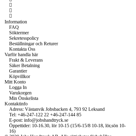
Information
FAQ
Söktermer
Sekretesspolicy
Beställningar och Returer
Kontakta Oss
Varför handla här
Frakt & Leverans
Säker Betalning
Garantier
Köpvillkor
Mitt Konto
Logga In
Varukorgen
Min Önskelista
Kontaktinfo
Adress: Västanvik Jobsbacken 4, 793 92 Leksand
Tel:
+46-247-122 22
+46-247-144 85
E-post:
info@jobshandtryck.se
Öppettider: 10-16.30, lör 10-15 (15/6-15/8 10-18, lör,sön 10-
16)