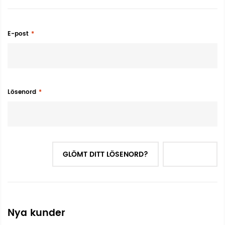
E-post
Lösenord
GLÖMT DITT LÖSENORD?
LOGGA IN
Nya kunder