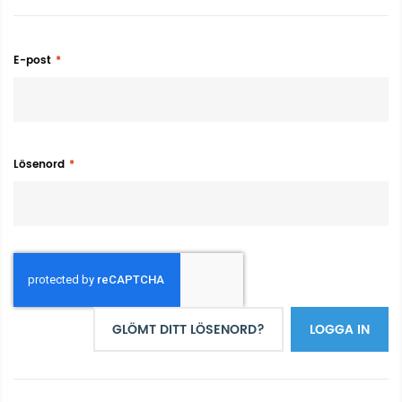
E-post
Lösenord
GLÖMT DITT LÖSENORD?
LOGGA IN