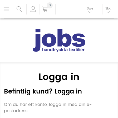
0
Swe
SEK
Logga in
Befintlig kund? Logga in
Om du har ett konto, logga in med din e-
postadress.