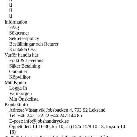
Information
FAQ
Söktermer
Sekretesspolicy
Beställningar och Returer
Kontakta Oss
Varför handla här
Frakt & Leverans
Säker Betalning
Garantier
Köpvillkor
Mitt Konto
Logga In
Varukorgen
Min Önskelista
Kontaktinfo
Adress: Västanvik Jobsbacken 4, 793 92 Leksand
Tel:
+46-247-122 22
+46-247-144 85
E-post:
info@jobshandtryck.se
Öppettider: 10-16.30, lör 10-15 (15/6-15/8 10-18, lör,sön 10-
16)