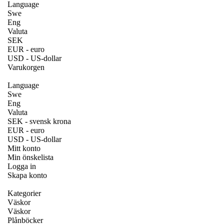
Language
Swe
Eng
Valuta
SEK
EUR - euro
USD - US-dollar
Varukorgen
Language
Swe
Eng
Valuta
SEK - svensk krona
EUR - euro
USD - US-dollar
Mitt konto
Min önskelista
Logga in
Skapa konto
Kategorier
Väskor
Väskor
Plånböcker