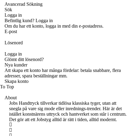
Avancerad Sökning
Sök
Logga in
Befintlig kund? Logga in
Om du har ett konto, logga in med din e-postadress.
E-post
Lösenord
Logga in
Glömt ditt lösenord?
Nya kunder
Att skapa ett konto har många fördelar: betala snabbare, flera
adresser, spara beställningar mm.
Skapa konto
To Top
About
Jobs Handtryck tillverkar tidlösa klassiska tyger, utan att
snegla på vare sig mode eller inrednings-trender. Här är det
istället konstnärens uttryck och hantverket som står i centrum.
Det gör att ett Jobstyg alltid är rätt i tiden, alltid modernt.