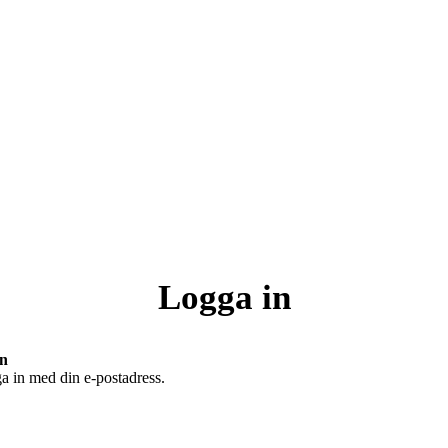
Logga in
in
a in med din e-postadress.