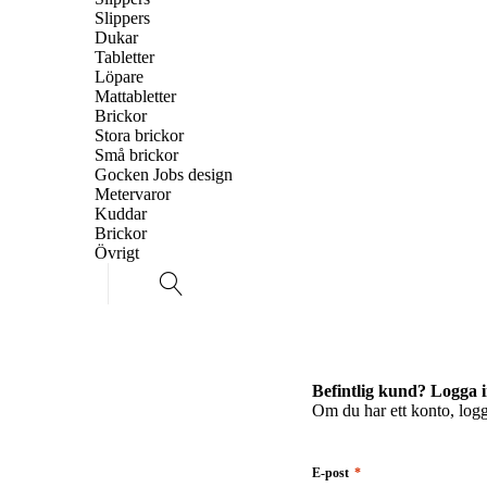
Slippers
Dukar
Tabletter
Löpare
Mattabletter
Brickor
Stora brickor
Små brickor
Gocken Jobs design
Metervaror
Kuddar
Brickor
Övrigt
Befintlig kund? Logga 
Om du har ett konto, logg
E-post