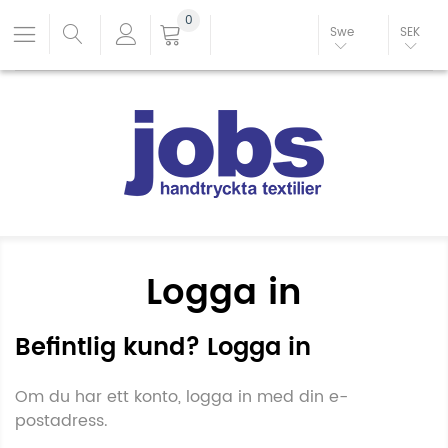
0
Swe
SEK
Logga in
Befintlig kund? Logga in
Om du har ett konto, logga in med din e-
postadress.