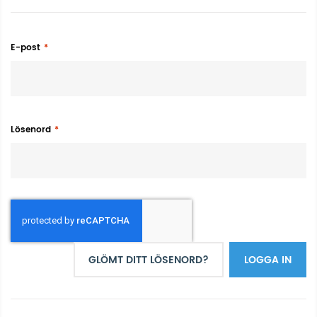
E-post
Lösenord
GLÖMT DITT LÖSENORD?
LOGGA IN