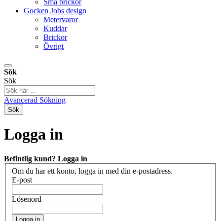
Små brickor
Gocken Jobs design
Metervaror
Kuddar
Brickor
Övrigt
Sök
Sök
Avancerad Sökning
Sök
Logga in
Befintlig kund? Logga in
Om du har ett konto, logga in med din e-postadress.
E-post
Lösenord
Logga in