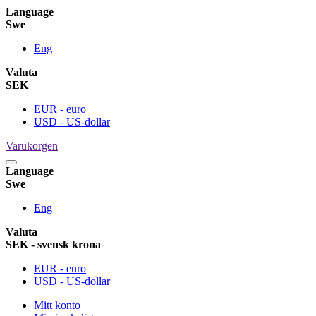
Language
Swe
Eng
Valuta
SEK
EUR - euro
USD - US-dollar
Varukorgen
Language
Swe
Eng
Valuta
SEK - svensk krona
EUR - euro
USD - US-dollar
Mitt konto