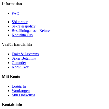
Information
FAQ
Söktermer
Sekretesspolicy
Beställningar och Returer
Kontakta Oss
Varför handla här
Frakt & Leverans
Säker Betalning
Garantier
Köpvillkor
Mitt Konto
Logga In
Varukorgen
Min Önskelista
Kontaktinfo