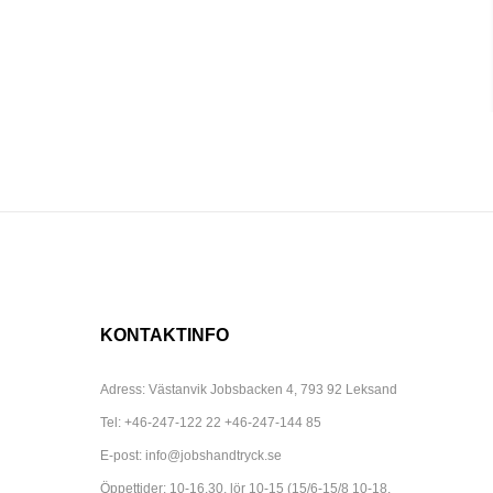
KONTAKTINFO
Adress: Västanvik Jobsbacken 4, 793 92 Leksand
Tel:
+46-247-122 22
+46-247-144 85
E-post:
info@jobshandtryck.se
Öppettider: 10-16.30, lör 10-15 (15/6-15/8 10-18,