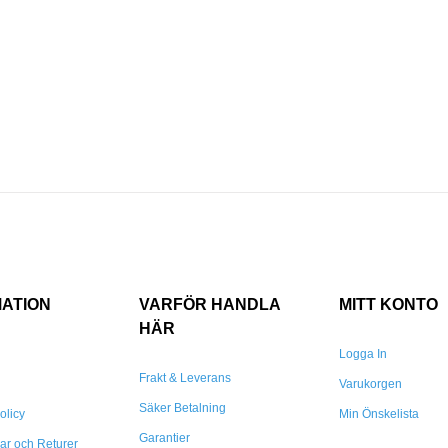
MATION
VARFÖR HANDLA
MITT KONTO
HÄR
Logga In
Frakt & Leverans
Varukorgen
Säker Betalning
olicy
Min Önskelista
Garantier
gar och Returer