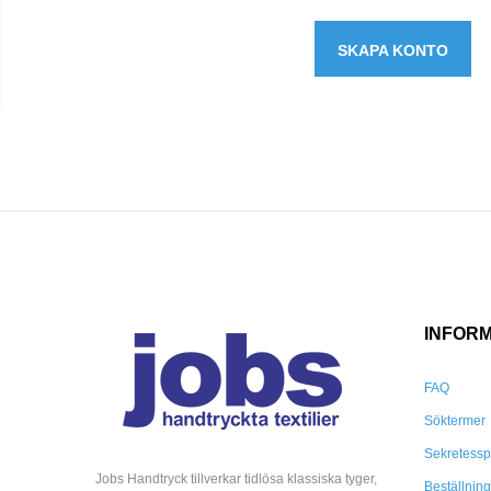
SKAPA KONTO
INFOR
FAQ
Söktermer
Sekretessp
Jobs Handtryck tillverkar tidlösa klassiska tyger,
Beställnin