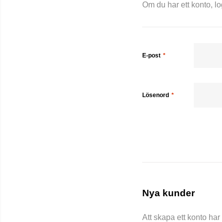
Om du har ett konto, l
E-post
Lösenord
Nya kunder
Att skapa ett konto ha