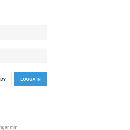
RD?
LOGGA IN
ningar mm.