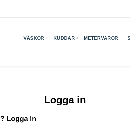
VÄSKOR
KUDDAR
METERVAROR
Logga in
d? Logga in