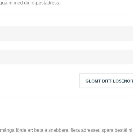
ogga in med din e-postadress.
GLÖMT DITT LÖSENO
r många fördelar: betala snabbare, flera adresser, spara beställ