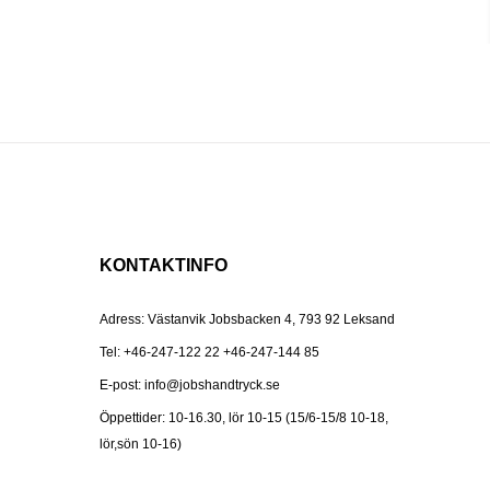
KONTAKTINFO
Adress: Västanvik Jobsbacken 4, 793 92 Leksand
Tel:
+46-247-122 22
+46-247-144 85
E-post:
info@jobshandtryck.se
Öppettider: 10-16.30, lör 10-15 (15/6-15/8 10-18,
lör,sön 10-16)