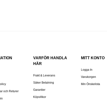
MATION
VARFÖR HANDLA
MITT KONTO
HÄR
Logga In
Frakt & Leverans
Varukorgen
Säker Betalning
olicy
Min Önskelista
Garantier
gar och Returer
Köpvillkor
ss