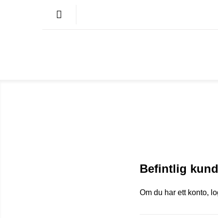
Befintlig kun
Om du har ett konto, l