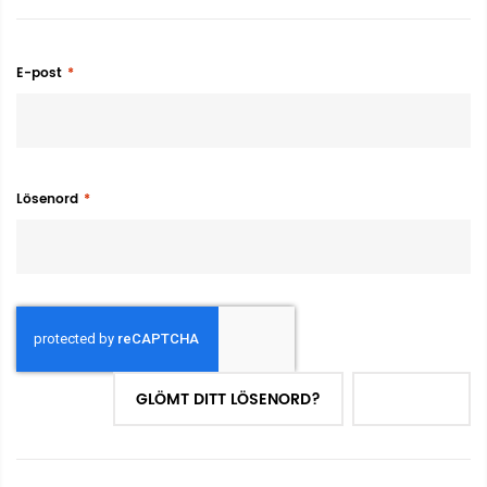
E-post
Lösenord
GLÖMT DITT LÖSENORD?
LOGGA IN