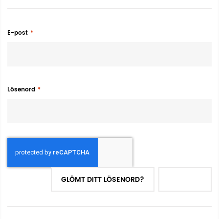
E-post
Lösenord
GLÖMT DITT LÖSENORD?
LOGGA IN