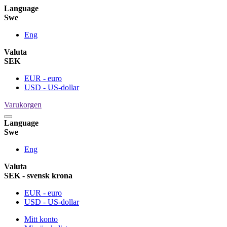
Language
Swe
Eng
Valuta
SEK
EUR - euro
USD - US-dollar
Varukorgen
Language
Swe
Eng
Valuta
SEK - svensk krona
EUR - euro
USD - US-dollar
Mitt konto