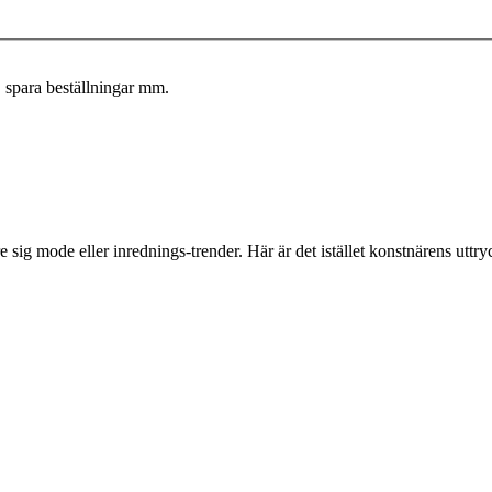
, spara beställningar mm.
e sig mode eller inrednings-trender. Här är det istället konstnärens uttry