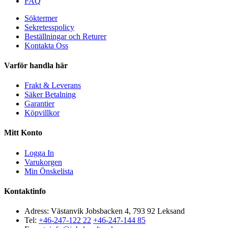
FAQ
Söktermer
Sekretesspolicy
Beställningar och Returer
Kontakta Oss
Varför handla här
Frakt & Leverans
Säker Betalning
Garantier
Köpvillkor
Mitt Konto
Logga In
Varukorgen
Min Önskelista
Kontaktinfo
Adress: Västanvik Jobsbacken 4, 793 92 Leksand
Tel:
+46-247-122 22
+46-247-144 85