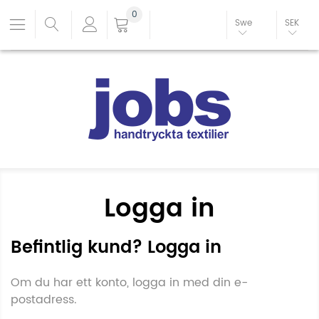
0
Swe
SEK
Logga in
Befintlig kund? Logga in
Om du har ett konto, logga in med din e-
postadress.