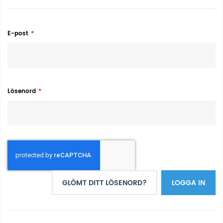
E-post
Lösenord
GLÖMT DITT LÖSENORD?
LOGGA IN