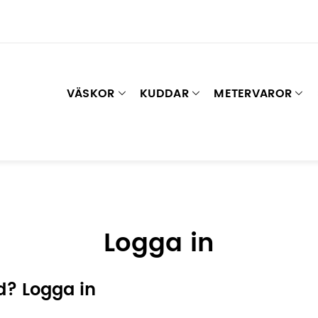
VÄSKOR
KUDDAR
METERVAROR
Logga in
d? Logga in