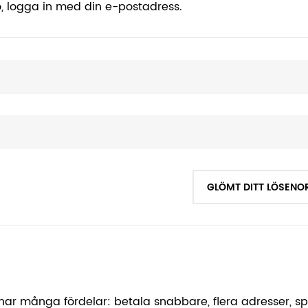
, logga in med din e-postadress.
GLÖMT DITT LÖSENO
 har många fördelar: betala snabbare, flera adresser, s