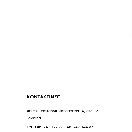
KONTAKTINFO
Adress: Västanvik Jobsbacken 4, 793 92
Leksand
Tel:
+46-247-122 22
+46-247-144 85