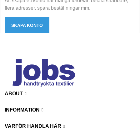
Att skapa ett konto har många fördelar: betala snabbare,
flera adresser, spara beställningar mm.
SKAPA KONTO
ABOUT
INFORMATION
VARFÖR HANDLA HÄR