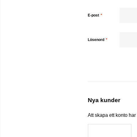
E-post
Lösenord
Nya kunder
Att skapa ett konto ha
SKAPA KONTO