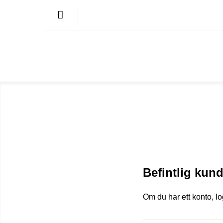
Befintlig kun
Om du har ett konto, l