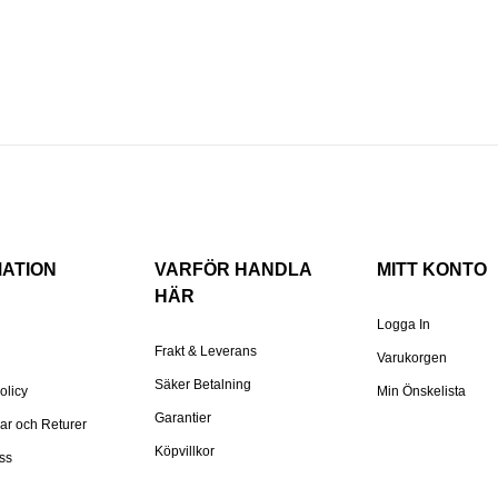
MATION
VARFÖR HANDLA
MITT KONTO
HÄR
Logga In
Frakt & Leverans
Varukorgen
Säker Betalning
olicy
Min Önskelista
Garantier
gar och Returer
Köpvillkor
ss