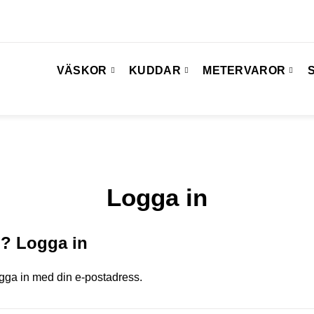
VÄSKOR
KUDDAR
METERVAROR
Logga in
d? Logga in
ogga in med din e-postadress.