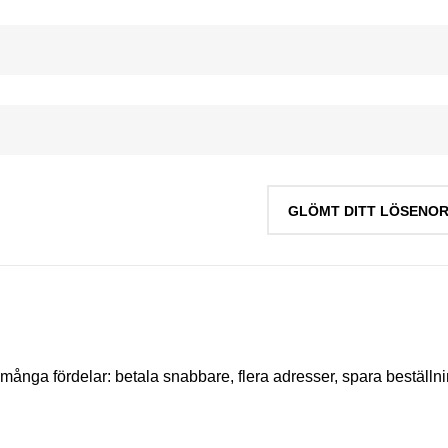
GLÖMT DITT LÖSENO
r många fördelar: betala snabbare, flera adresser, spara beställ