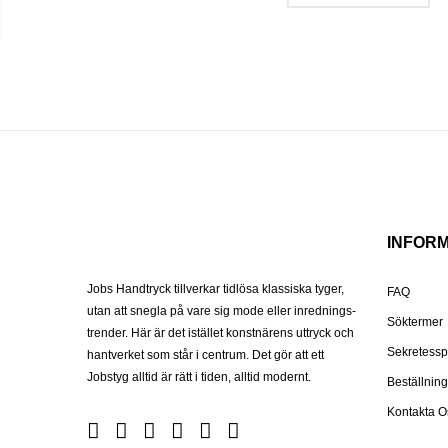
INFOR
Jobs Handtryck tillverkar tidlösa klassiska tyger,
FAQ
utan att snegla på vare sig mode eller inrednings-
Söktermer
trender. Här är det istället konstnärens uttryck och
Sekretessp
hantverket som står i centrum. Det gör att ett
Jobstyg alltid är rätt i tiden, alltid modernt.
Beställnin
Kontakta O