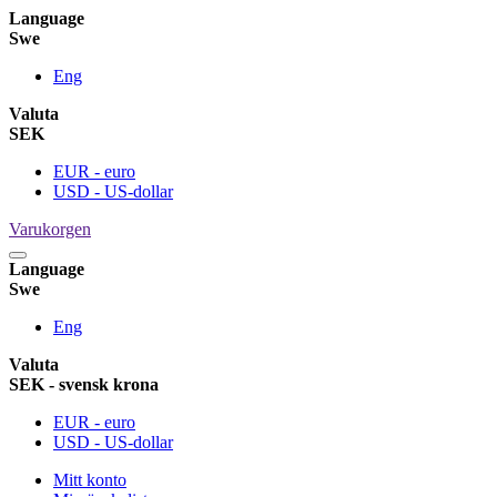
Language
Swe
Eng
Valuta
SEK
EUR - euro
USD - US-dollar
Varukorgen
Language
Swe
Eng
Valuta
SEK - svensk krona
EUR - euro
USD - US-dollar
Mitt konto