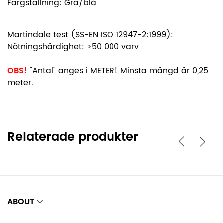
Färgställning: Grå/blå
Martindale test (SS-EN ISO 12947-2:1999):
Nötningshärdighet: >50 000 varv
OBS!
"Antal" anges i METER! Minsta mängd är 0,25
meter.
Relaterade produkter
ABOUT