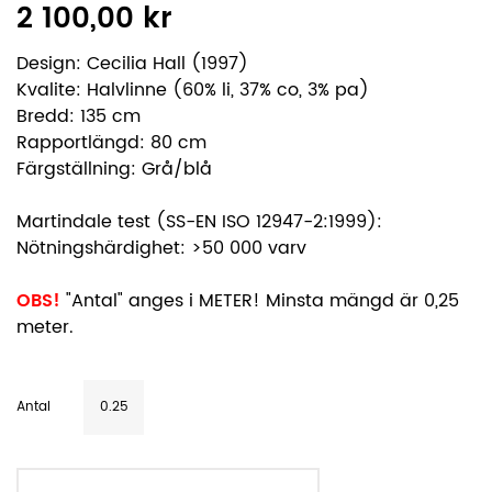
2 100,00 kr
Design: Cecilia Hall (1997)
Kvalite: Halvlinne (60% li, 37% co, 3% pa)
Bredd: 135 cm
Rapportlängd: 80 cm
Färgställning: Grå/blå
Martindale test (SS-EN ISO 12947-2:1999):
Nötningshärdighet: >50 000 varv
OBS!
"Antal" anges i METER! Minsta mängd är 0,25
meter.
Antal