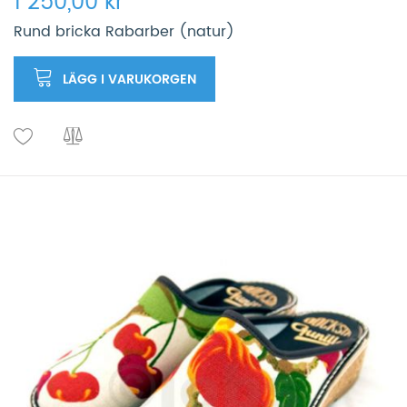
1 250,00 kr
Rund bricka Rabarber (natur)
LÄGG I VARUKORGEN