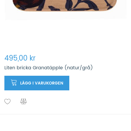
495,00 kr
Liten bricka Granatäpple (natur/grå)
LÄGG I VARUKORGEN