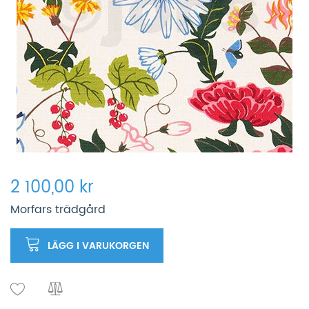
2 100,00 kr
Morfars trädgård
LÄGG I VARUKORGEN