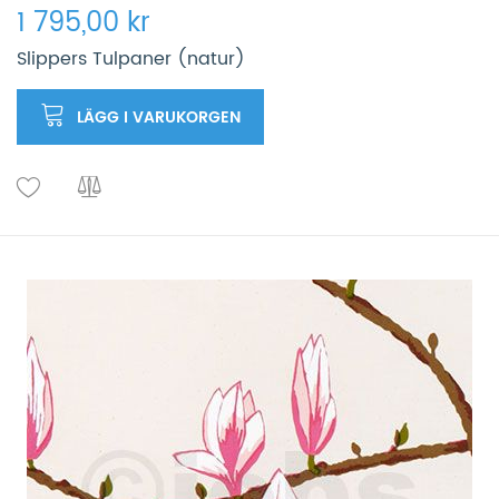
1 795,00 kr
Slippers Tulpaner (natur)
LÄGG I VARUKORGEN