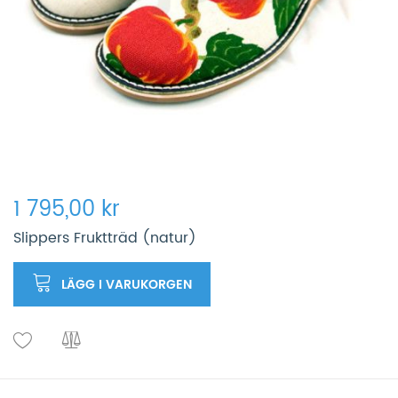
1 795,00 kr
Slippers Fruktträd (natur)
LÄGG I VARUKORGEN