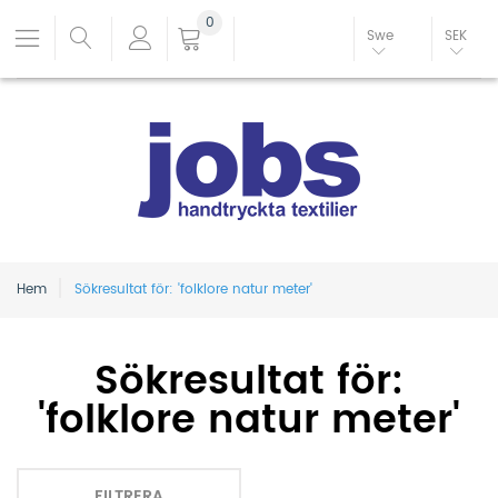
0
Swe
SEK
Hem
Sökresultat för: 'folklore natur meter'
Sökresultat för:
'folklore natur meter'
FILTRERA