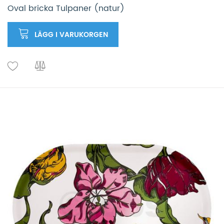
Oval bricka Tulpaner (natur)
LÄGG I VARUKORGEN