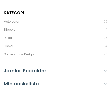
KATEGORI
Metervaror
25
Slippers
4
Dukar
26
Brickor
14
Gocken Jobs Design
26
Jämför Produkter
Min önskelista