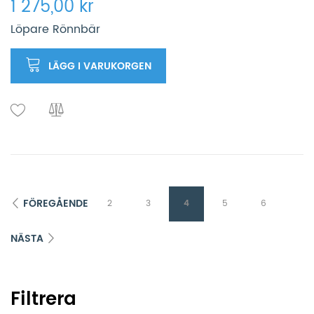
1 275,00 kr
Löpare Rönnbär
LÄGG I VARUKORGEN
FÖREGÅENDE
2
3
4
5
6
NÄSTA
Filtrera