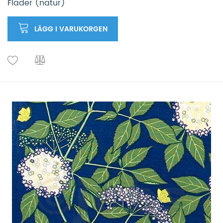
Fläder (natur)
LÄGG I VARUKORGEN