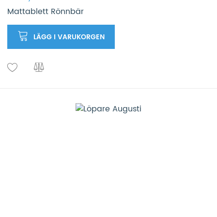
Mattablett Rönnbär
LÄGG I VARUKORGEN