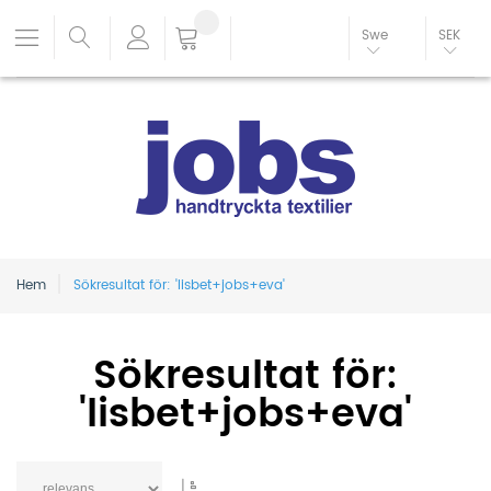
Swe
SEK
Hem
Sökresultat för: 'lisbet+jobs+eva'
Sökresultat för:
'lisbet+jobs+eva'