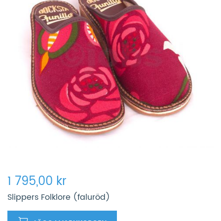
1 795,00 kr
Slippers Folklore (faluröd)