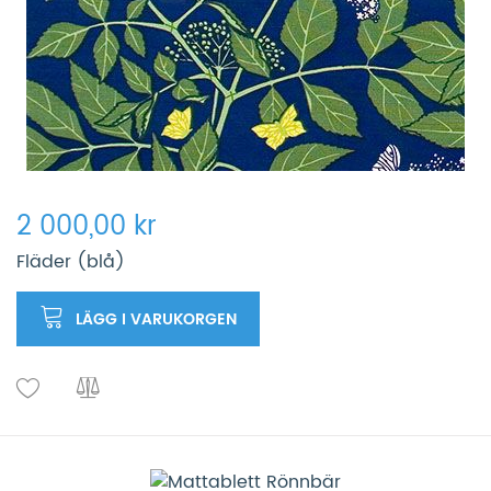
2 000,00 kr
Fläder (blå)
LÄGG I VARUKORGEN