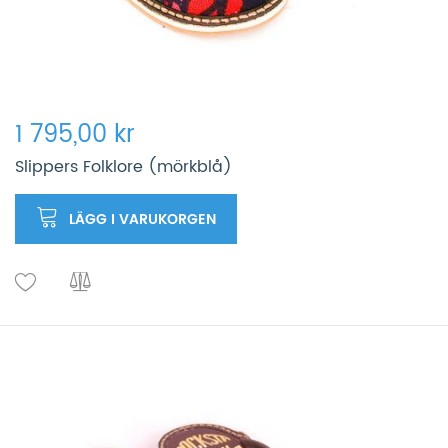
1 795,00 kr
Slippers Folklore (mörkblå)
LÄGG I VARUKORGEN