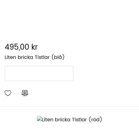
495,00 kr
Liten bricka Tistlar (blå)
LÄGG I VARUKORGEN