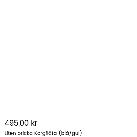
495,00 kr
Liten bricka Korgfläta (blå/gul)