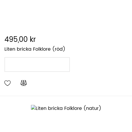
495,00 kr
Liten bricka Folklore (röd)
LÄGG I VARUKORGEN