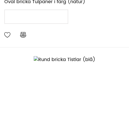
Oval bricka Tulpaner i färg (natur)
LÄGG I VARUKORGEN