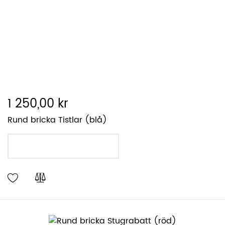
1 250,00 kr
Rund bricka Tistlar (blå)
LÄGG I VARUKORGEN