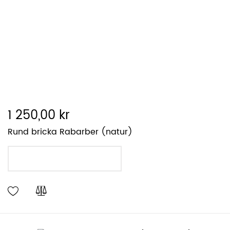
1 250,00 kr
Rund bricka Rabarber (natur)
LÄGG I VARUKORGEN