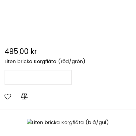
495,00 kr
Liten bricka Korgfläta (röd/grön)
LÄGG I VARUKORGEN