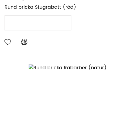
Rund bricka Stugrabatt (röd)
LÄGG I VARUKORGEN