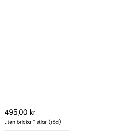
495,00 kr
Liten bricka Tistlar (röd)