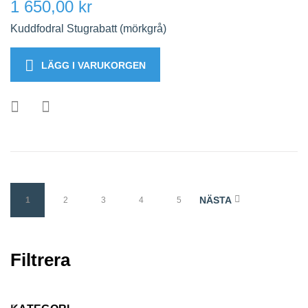
1 650,00 kr
Kuddfodral Stugrabatt (mörkgrå)
LÄGG I VARUKORGEN
NÄSTA
1
2
3
4
5
Filtrera