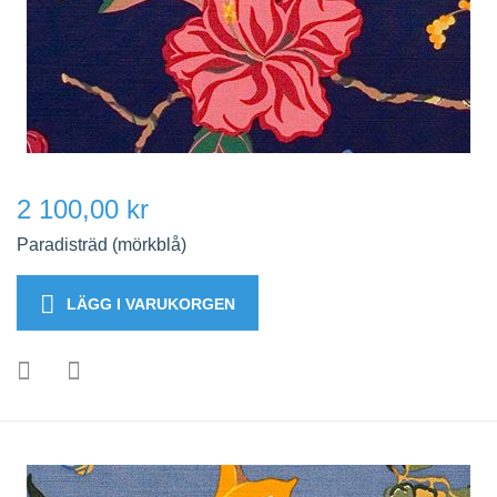
2 100,00 kr
Paradisträd (mörkblå)
LÄGG I VARUKORGEN