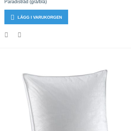
Paradisträd (grå/blå)
LÄGG I VARUKORGEN