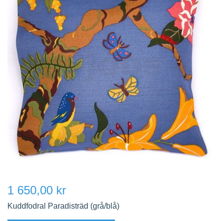
1 650,00 kr
Kuddfodral Paradisträd (grå/blå)