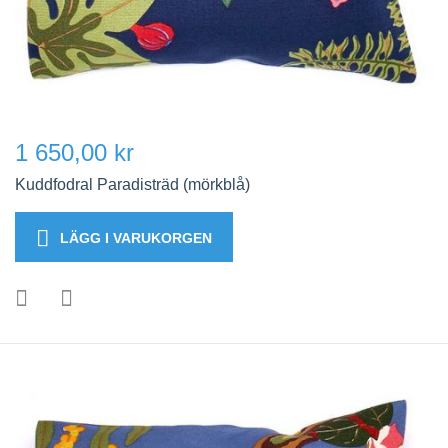
1 650,00 kr
Kuddfodral Paradisträd (mörkblå)
LÄGG I VARUKORGEN