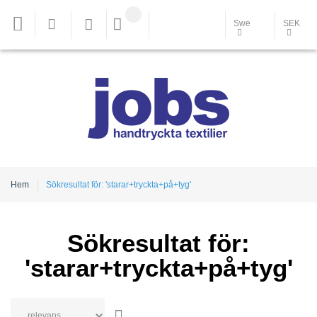
Swe
SEK
Hem
Sökresultat för: 'starar+tryckta+på+tyg'
Sökresultat för:
'starar+tryckta+på+tyg'