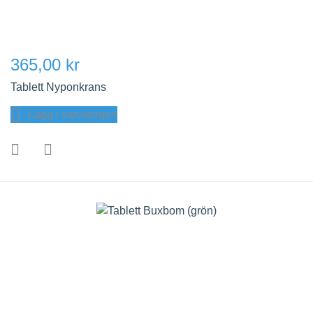
365,00 kr
Tablett Nyponkrans
Lägg i varukorgen