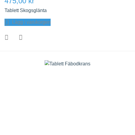
475,00 kr
Tablett Skogsglänta
Lägg i varukorgen