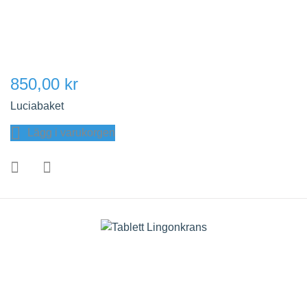
850,00 kr
Luciabaket
Lägg i varukorgen