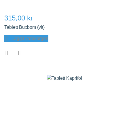
315,00 kr
Tablett Buxbom (vit)
Lägg i varukorgen