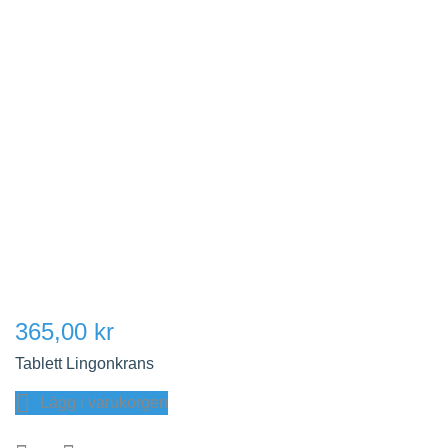
365,00 kr
Tablett Lingonkrans
Lägg i varukorgen