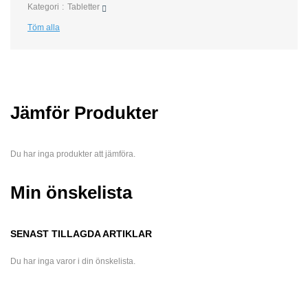
Kategori
Tabletter
Töm alla
Jämför Produkter
Du har inga produkter att jämföra.
Min önskelista
SENAST TILLAGDA ARTIKLAR
Du har inga varor i din önskelista.