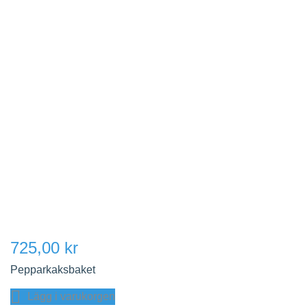
725,00 kr
Pepparkaksbaket
Lägg i varukorgen