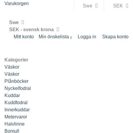
Varukorgen
Swe
SEK
Swe
SEK - svensk krona
Mitt konto
Min önskelista
Logga in
Skapa konto
Kategorier
Väskor
Väskor
Plånböcker
Nyckelfodral
Kuddar
Kuddfodral
Innerkuddar
Metervaror
Halvlinne
Bomull