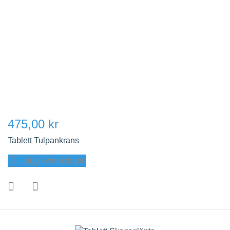
475,00 kr
Tablett Tulpankrans
Lägg i varukorgen