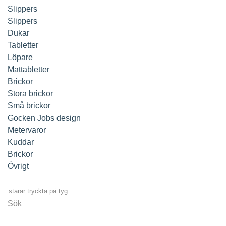
Slippers
Slippers
Dukar
Tabletter
Löpare
Mattabletter
Brickor
Stora brickor
Små brickor
Gocken Jobs design
Metervaror
Kuddar
Brickor
Övrigt
Sök