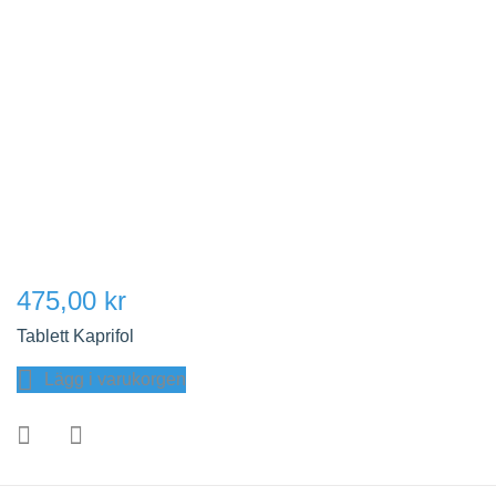
475,00 kr
Tablett Kaprifol
Lägg i varukorgen