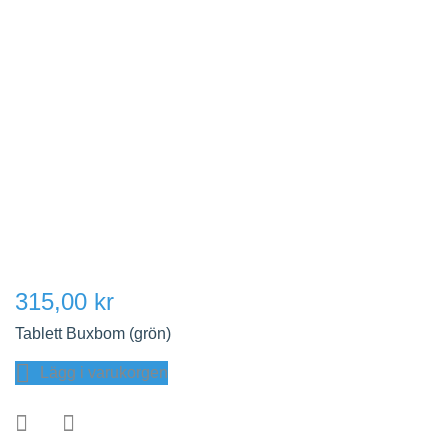
315,00 kr
Tablett Buxbom (grön)
Lägg i varukorgen