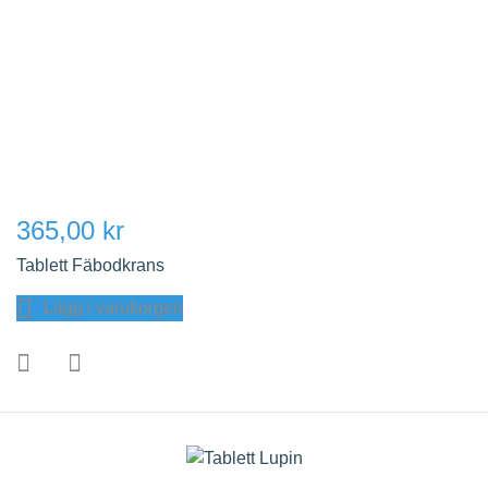
365,00 kr
Tablett Fäbodkrans
Lägg i varukorgen