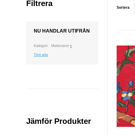
Filtrera
Sortera
NU HANDLAR UTIFRÅN
Kategori
Metervaror
Töm alla
Jämför Produkter