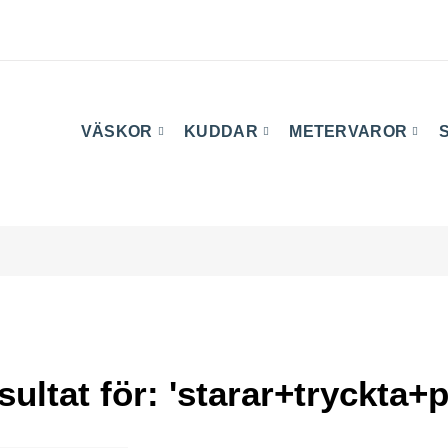
VÄSKOR
KUDDAR
METERVAROR
ultat för: 'starar+tryckta+