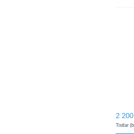
2 200
Tistlar (b