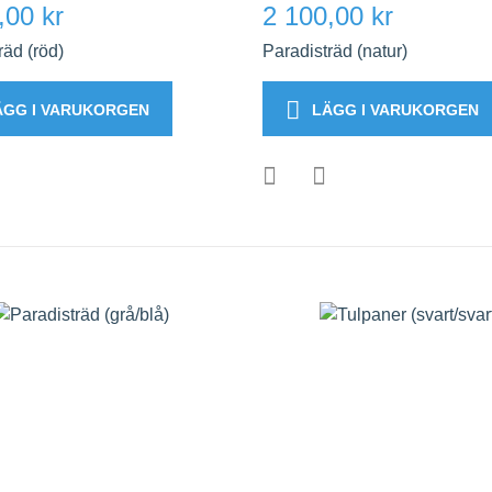
,00 kr
2 100,00 kr
räd (röd)
Paradisträd (natur)
ÄGG I VARUKORGEN
LÄGG I VARUKORGEN