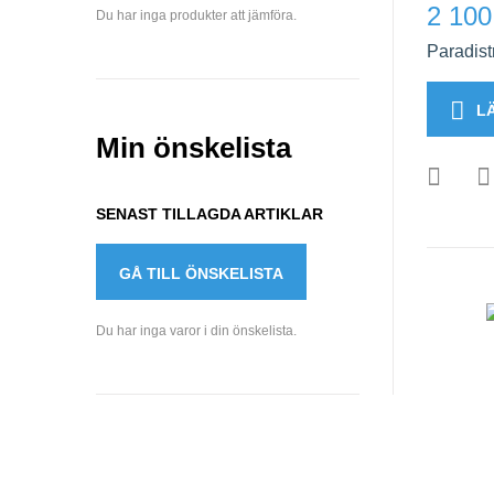
2 100
Du har inga produkter att jämföra.
Paradist
L
Min önskelista
SENAST TILLAGDA ARTIKLAR
GÅ TILL ÖNSKELISTA
Du har inga varor i din önskelista.