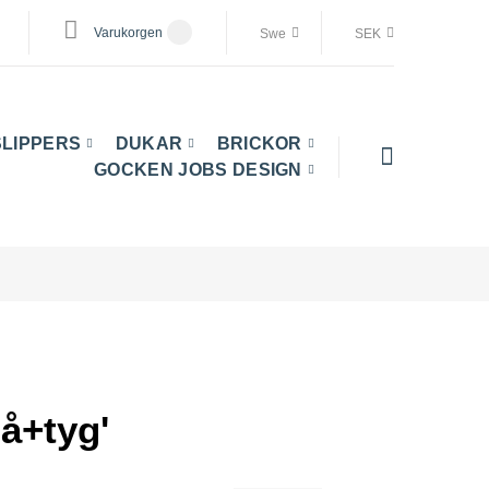
Varukorgen
Swe
SEK
SLIPPERS
DUKAR
BRICKOR
GOCKEN JOBS DESIGN
på+tyg'