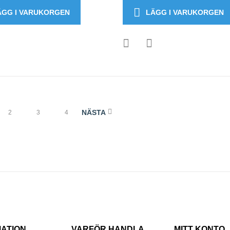
ÄGG I VARUKORGEN
LÄGG I VARUKORGEN
NÄSTA
2
3
4
MATION
VARFÖR HANDLA
MITT KONTO