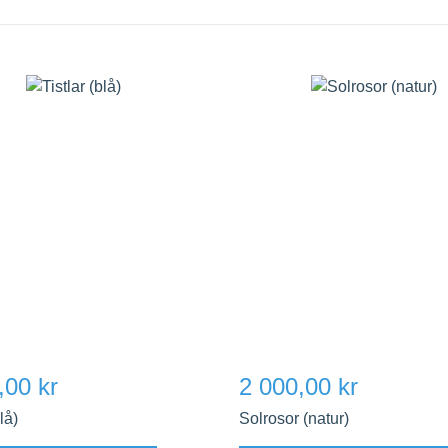
,00 kr
2 000,00 kr
lå)
Solrosor (natur)