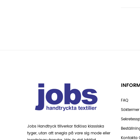
INFOR
FAQ
Söktermer
Sekretessp
Jobs Handtryck tillverkar tidlösa klassiska
Beställnin
tyger, utan att snegla på vare sig mode eller
Kontakta 