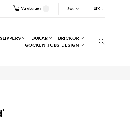
Varukorgen
Swe
SEK
SLIPPERS
DUKAR
BRICKOR
GOCKEN JOBS DESIGN
'