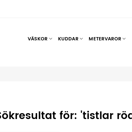
VÄSKOR
KUDDAR
METERVAROR
ökresultat för: 'tistlar röd