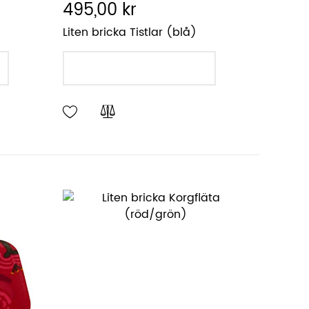
495,00 kr
Liten bricka Tistlar (blå)
LÄGG I VARUKORGEN