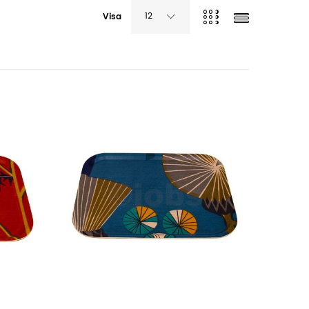
12
Visa