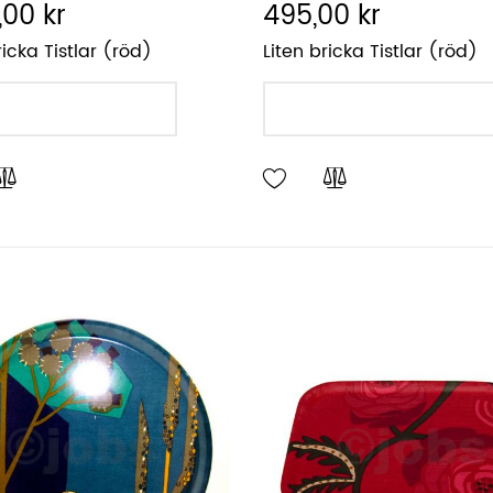
,00 kr
495,00 kr
icka Tistlar (röd)
Liten bricka Tistlar (röd)
LÄGG I VARUKORGEN
LÄGG I VARUKORGEN