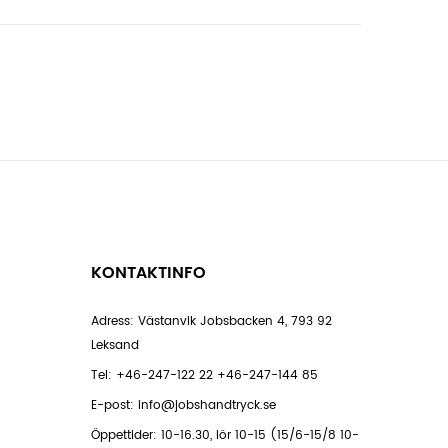
KONTAKTINFO
Adress: Västanvik Jobsbacken 4, 793 92
Leksand
Tel:
+46-247-122 22
+46-247-144 85
E-post:
info@jobshandtryck.se
Öppettider: 10-16.30, lör 10-15 (15/6-15/8 10-