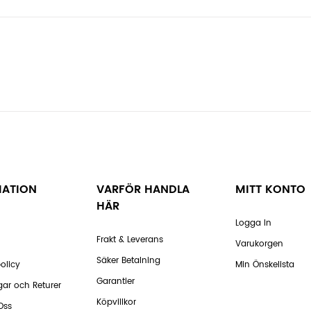
MATION
VARFÖR HANDLA
MITT KONTO
HÄR
Logga In
Frakt & Leverans
Varukorgen
Säker Betalning
olicy
Min Önskelista
Garantier
gar och Returer
Köpvillkor
Oss