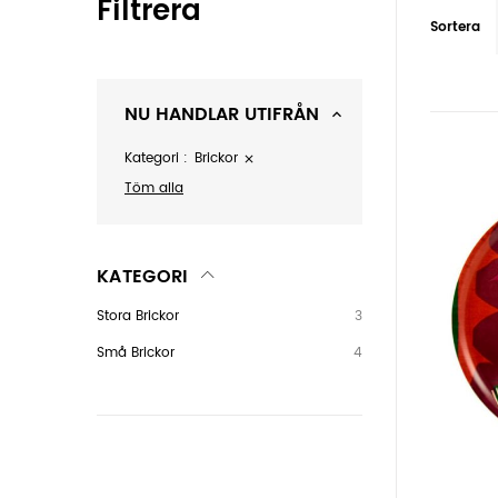
Filtrera
Sortera
NU HANDLAR UTIFRÅN
Kategori
Brickor
Töm alla
KATEGORI
Stora Brickor
3
Små Brickor
4