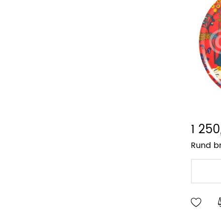
1 250
Rund br