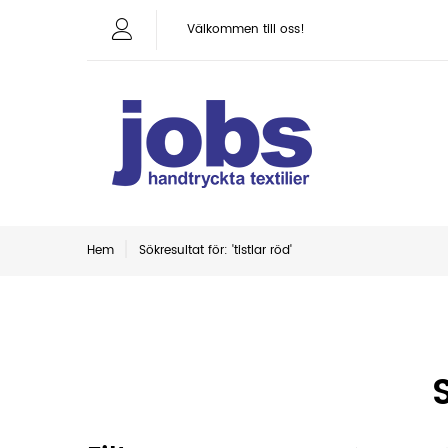
Välkommen till oss!
Hem
Sökresultat för: 'tistlar röd'
S