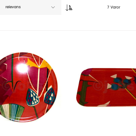
relevans
7
Varor