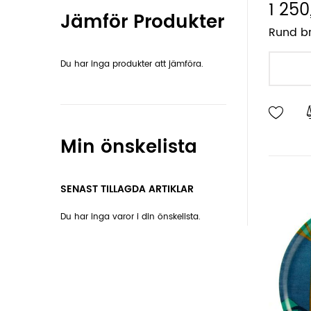
1 250
Jämför Produkter
Rund br
Du har inga produkter att jämföra.
Min önskelista
SENAST TILLAGDA ARTIKLAR
Du har inga varor i din önskelista.