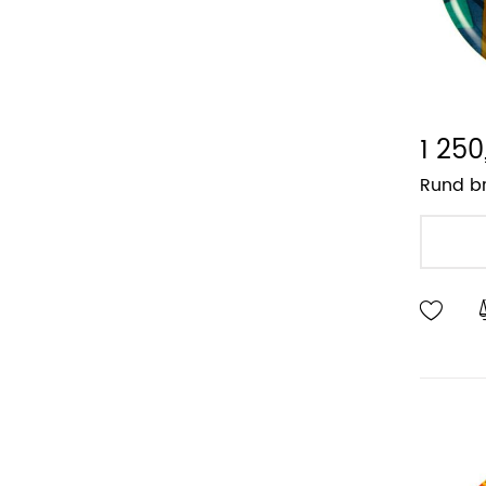
1 250
Rund br