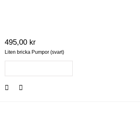
495,00 kr
Liten bricka Pumpor (svart)
LÄGG I VARUKORGEN