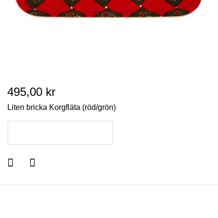
495,00 kr
Liten bricka Korgfläta (röd/grön)
LÄGG I VARUKORGEN