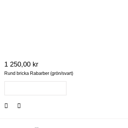
1 250,00 kr
Rund bricka Rabarber (grön/svart)
LÄGG I VARUKORGEN