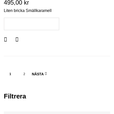
495,00 kr
Liten bricka Smällkaramell
LÄGG I VARUKORGEN
NÄSTA
1
2
Filtrera