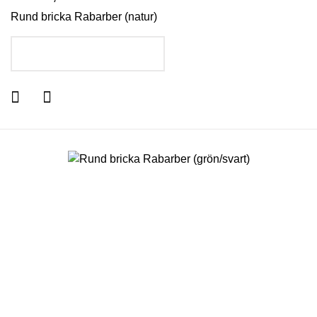
Rund bricka Rabarber (natur)
LÄGG I VARUKORGEN