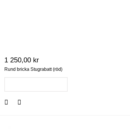
1 250,00 kr
Rund bricka Stugrabatt (röd)
LÄGG I VARUKORGEN