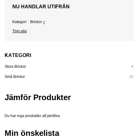
NU HANDLAR UTIFRÅN
Kategori
Brickor
Töm alla
KATEGORI
Stora Brickor
4
Små Brickor
10
Jämför Produkter
Du har inga produkter att jämföra.
Min önskelista