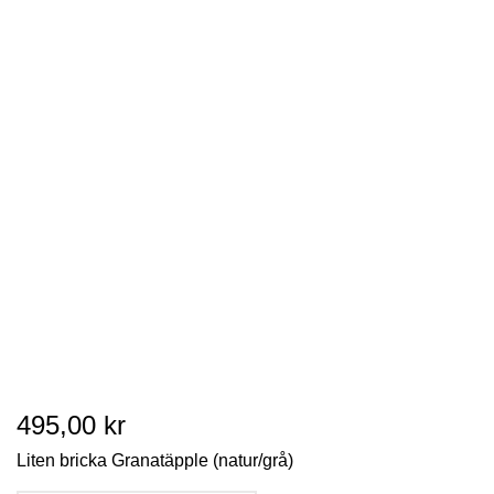
495,00 kr
Liten bricka Granatäpple (natur/grå)