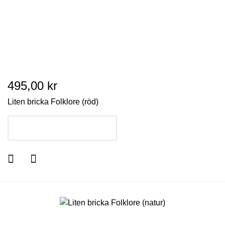
495,00 kr
Liten bricka Folklore (röd)
LÄGG I VARUKORGEN