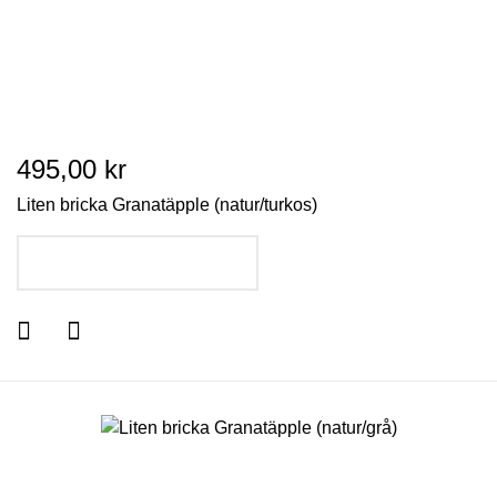
495,00 kr
Liten bricka Granatäpple (natur/turkos)
LÄGG I VARUKORGEN