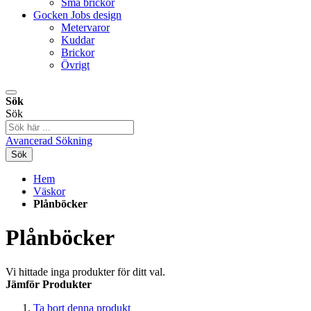
Små brickor
Gocken Jobs design
Metervaror
Kuddar
Brickor
Övrigt
Sök
Sök
Avancerad Sökning
Sök
Hem
Väskor
Plånböcker
Plånböcker
Vi hittade inga produkter för ditt val.
Jämför Produkter
Ta bort denna produkt