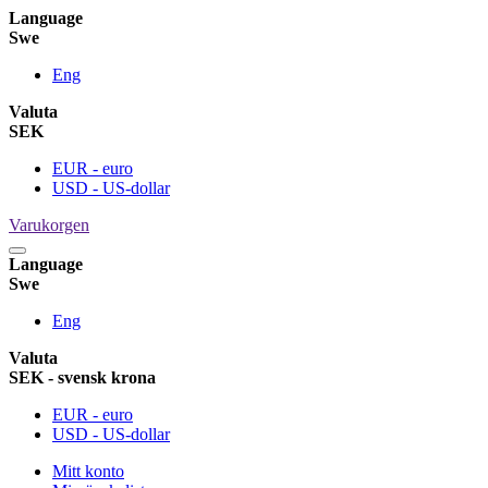
Language
Swe
Eng
Valuta
SEK
EUR - euro
USD - US-dollar
Varukorgen
Language
Swe
Eng
Valuta
SEK - svensk krona
EUR - euro
USD - US-dollar
Mitt konto