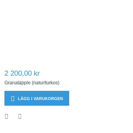
2 200,00 kr
Granatäpple (natur/turkos)
LÄGG I VARUKORGEN