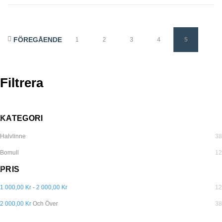
FÖREGÅENDE
1
2
3
4
5
Filtrera
KATEGORI
Halvlinne
38
Bomull
12
PRIS
1 000,00 Kr
-
2 000,00 Kr
12
2 000,00 Kr
Och Över
38