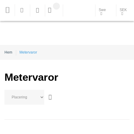
Swe
SEK
Hem
Metervaror
Metervaror