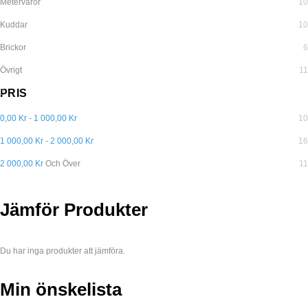
Metervaror
10
Kuddar
10
Brickor
6
Övrigt
11
PRIS
0,00 Kr
-
1 000,00 Kr
10
1 000,00 Kr
-
2 000,00 Kr
16
2 000,00 Kr
Och Över
11
Jämför Produkter
Du har inga produkter att jämföra.
Min önskelista