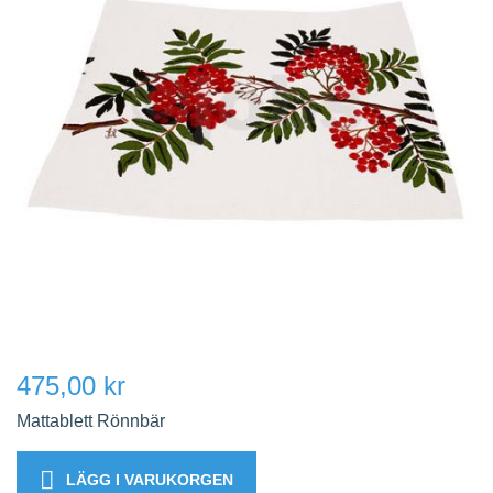
475,00 kr
Mattablett Rönnbär
LÄGG I VARUKORGEN