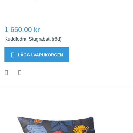
1 650,00 kr
Kuddfodral Stugrabatt (röd)
LÄGG I VARUKORGEN