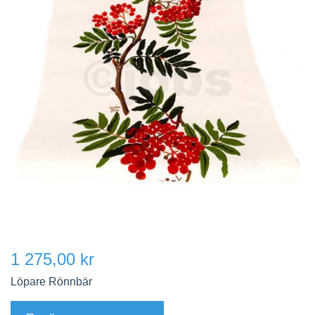
1 275,00 kr
Löpare Rönnbär