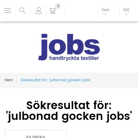
0
Swe
SEK
Hem
Sökresultat för: 'julbonad gocken jobs'
Sökresultat för:
'julbonad gocken jobs'
FILTRERA