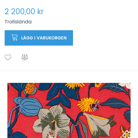
2 200,00 kr
Trollslända
LÄGG I VARUKORGEN