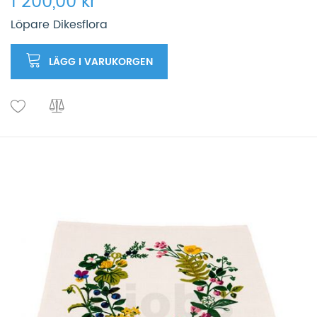
1 200,00 kr
Löpare Dikesflora
LÄGG I VARUKORGEN