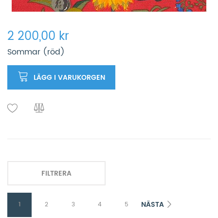
2 200,00 kr
Sommar (röd)
LÄGG I VARUKORGEN
FILTRERA
NÄSTA
1
2
3
4
5