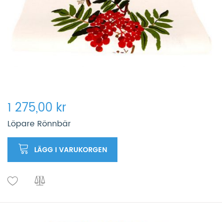
1 275,00 kr
Löpare Rönnbär
LÄGG I VARUKORGEN