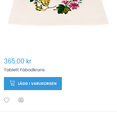
365,00 kr
Tablett Fäbodkrans
LÄGG I VARUKORGEN