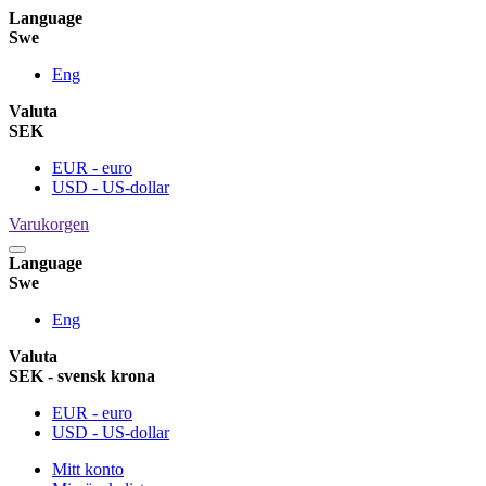
Language
Swe
Eng
Valuta
SEK
EUR - euro
USD - US-dollar
Varukorgen
Language
Swe
Eng
Valuta
SEK - svensk krona
EUR - euro
USD - US-dollar
Mitt konto