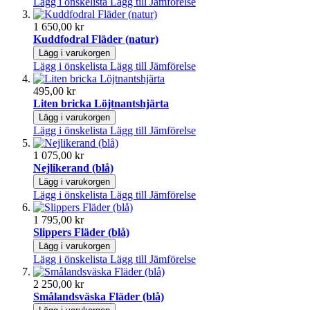
Lägg i önskelista
Lägg till Jämförelse
1 650,00 kr
Kuddfodral Fläder (natur)
Lägg i varukorgen
Lägg i önskelista
Lägg till Jämförelse
495,00 kr
Liten bricka Löjtnantshjärta
Lägg i varukorgen
Lägg i önskelista
Lägg till Jämförelse
1 075,00 kr
Nejlikerand (blå)
Lägg i varukorgen
Lägg i önskelista
Lägg till Jämförelse
1 795,00 kr
Slippers Fläder (blå)
Lägg i varukorgen
Lägg i önskelista
Lägg till Jämförelse
2 250,00 kr
Smålandsväska Fläder (blå)